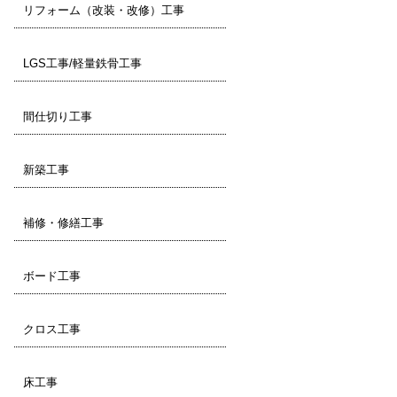
リフォーム（改装・改修）工事
LGS工事/軽量鉄骨工事
間仕切り工事
新築工事
補修・修繕工事
ボード工事
クロス工事
床工事