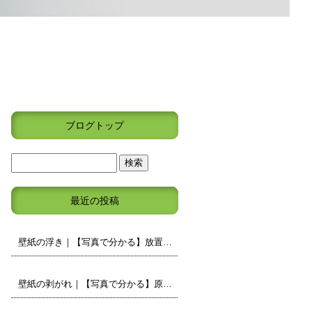
ブログトップ
最近の投稿
壁紙の浮き｜【写真で分かる】放置しても大丈夫？原因と補修の判断ポイント
壁紙の剥がれ｜【写真で分かる】原因と補修・張り替えの判断ポイント