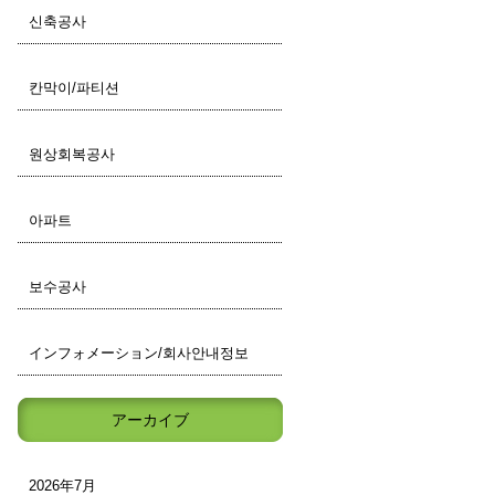
신축공사
칸막이/파티션
원상회복공사
아파트
보수공사
インフォメーション/회사안내정보
アーカイブ
2026年7月