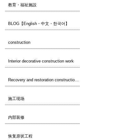
教育・福祉施設
BLOG【English・中文・한국어】
construction
Interior decorative construction work
Recovery and restoration construction work
施工现场
内部装修
恢复原状工程