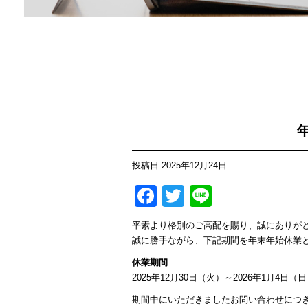
投稿日
2025年12月24日
Facebook
Twitter
Line
平素より格別のご高配を賜り、誠にありが
誠に勝手ながら、下記期間を年末年始休業
休業期間
2025年12月30日（火）～2026年1月4日（
期間中にいただきましたお問い合わせにつ