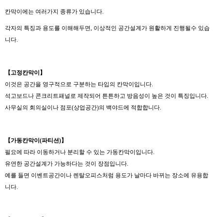
칸막이에는 여러가지 종류가 있습니다.
각자의 특징과 용도를 이해해두면, 이상적인 공간설계가 원활하게 진행될수 있습
니다.
【
고정칸막이
】
이것은 공간을 영구적으로 구분하는 타입의 칸막이입니다.
석고보드나 콘크리트패널로 제작되어 튼튼하고 방음성이 높은 것이 특징입니다.
사무실의 회의실이나 점포(상업공간)의 백야드에 적합합니다.
【
가동칸막이
(
파티션
)
】
필요에 따라 이동하거나 분리할 수 있는 가동칸막이입니다.
유연한 공간설계가 가능하다는 것이 장점입니다.
예를 들면 이벤트공간이나 렌탈오피스처럼 용도가 날마다 바뀌는 장소에 유용합
니다.