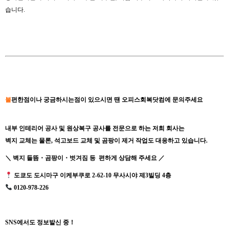
습니다.
불
편한점이나 궁금하시는점이 있으시면 땐 오피스회복닷컴에 문의주세요
내부 인테리어 공사 및 원상복구 공사를 전문으로 하는 저희 회사는
벽지 교체는 물론, 석고보드 교체 및 곰팡이 제거 작업도 대응하고 있습니다.
＼ 벽지 들뜸・곰팡이・벗겨짐 등 편하게 상담해 주세요 ／
도쿄도 도시마구 이케부쿠로 2-62-10 무사시야 제3빌딩 4층
0120-978-226
SNS에서도 정보발신 중！