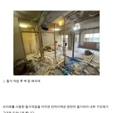
△ 철거 작업 후 벽 등 폐자재
쇠지레를 사용한 철거작업을 마치면 칸막이벽은 완전히 철거되어 내부 구조체가
그대로 드러나게 됩니다.