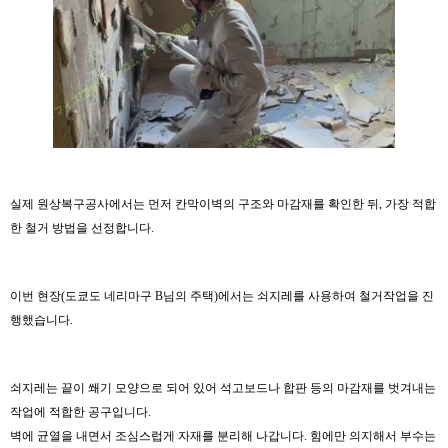
실제 원상복구공사에서는 먼저 칸막이벽의 구조와 마감재를 확인한 뒤, 가장 적합
한 철거 방법을 선정합니다.
이번 현장(도쿄도 네리마구 B님의 주택)에서는 쇠지레를 사용하여 철거작업을 진
행했습니다.
쇠지레는 끝이 쐐기 모양으로 되어 있어 석고보드나 합판 등의 마감재를 벗겨내는
작업에 적합한 공구입니다.
벽에 균열을 내면서 조심스럽게 자재를 분리해 나갑니다. 힘에만 의지해서 부수는