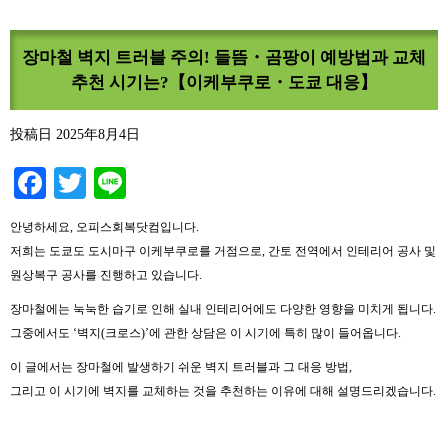
장마철 벽지 트러블 주의! 들뜸・곰팡이 예방법과 교체
추천 시기는?【이케부쿠로・도쿄 대응】
投稿日
2025年8月4日
Facebook
Twitter
Line
안녕하세요, 오피스회복닷컴입니다.
저희는 도쿄도 도시마구 이케부쿠로를 거점으로, 간토 전역에서 인테리어 공사 및
원상복구 공사를 진행하고 있습니다.
장마철에는 눅눅한 습기로 인해 실내 인테리어에도 다양한 영향을 미치게 됩니다.
그중에서도 ‘벽지(크로스)’에 관한 상담은 이 시기에 특히 많이 들어옵니다.
이 글에서는 장마철에 발생하기 쉬운 벽지 트러블과 그 대응 방법,
그리고 이 시기에 벽지를 교체하는 것을 추천하는 이유에 대해 설명드리겠습니다.