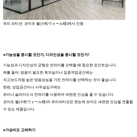
유리 파티션:
코마츠 월(小松ウォール様)에서 인용
●기능성을
중시할
것인가
,
디자인성을
중시할
것인가
?
기능성과 디자인성의 균형은 칸막이를 선택할 때 중요한 포인트입니다.
예를 들어, 방음이 필요한 회의실이나 집중작업공간에는
석고보드처럼 높은 방음성능을 가진 칸막이를 선택하는 것이 좋습니다.
한편, 상업공간이나 사무실입구에는
유리나 슬라이드식 칸막이를 사용하여 세련된 인상을 줄 수 있습니다.
코마츠 월(小松ウォール様)의 유리파티션은 한눈에 보아도 세련된 인상을 연출할
수 있는 제품입니다.
●가성비도
고려하기