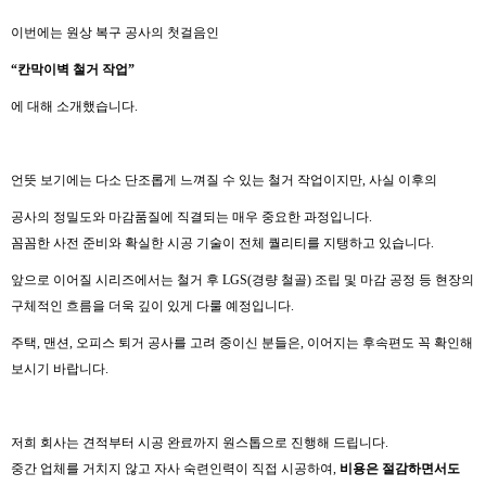
이번에는 원상 복구 공사의 첫걸음인
“
칸막이벽
철거
작업
”
에 대해 소개했습니다.
언뜻 보기에는 다소 단조롭게 느껴질 수 있는 철거 작업이지만, 사실 이후의
공사의 정밀도와 마감품질에 직결되는 매우 중요한 과정입니다.
꼼꼼한 사전 준비와 확실한 시공 기술이 전체 퀄리티를 지탱하고 있습니다.
앞으로 이어질 시리즈에서는 철거 후 LGS(경량 철골) 조립 및 마감 공정 등 현장의
구체적인 흐름을 더욱 깊이 있게 다룰 예정입니다.
주택, 맨션, 오피스 퇴거 공사를 고려 중이신 분들은, 이어지는 후속편도 꼭 확인해
보시기 바랍니다.
저희 회사는 견적부터 시공 완료까지 원스톱으로 진행해 드립니다.
중간 업체를 거치지 않고 자사 숙련인력이 직접 시공하여,
비용은 절감하면서도