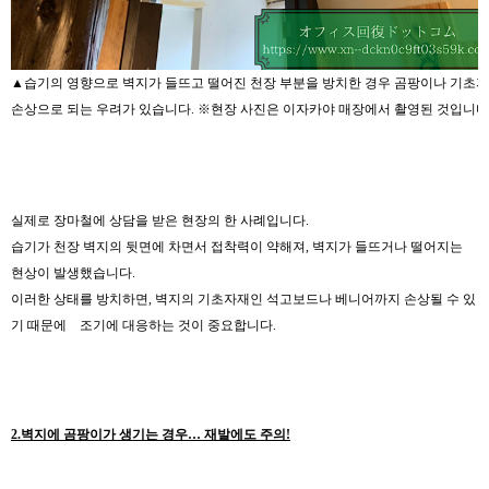
▲습기의 영향으로 벽지가 들뜨고 떨어진 천장 부분을 방치한 경우 곰팡이나 기초
손상으로 되는 우려가 있습니다. ※현장 사진은 이자카야 매장에서 촬영된 것입니다
실제로 장마철에 상담을 받은 현장의 한 사례입니다.
습기가 천장 벽지의 뒷면에 차면서 접착력이 약해져, 벽지가 들뜨거나 떨어지는
현상이 발생했습니다.
이러한 상태를 방치하면, 벽지의 기초자재인 석고보드나 베니어까지 손상될 수 있
기 때문에 조기에 대응하는 것이 중요합니다.
2.벽지에 곰팡이가 생기는 경우… 재발에도 주의!