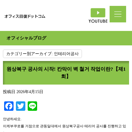
オフィシャルブログ
カテゴリー別アーカイブ:
인테리어공사
원상복구 공사의 시작! 칸막이 벽 철거 작업이란?【제1
회】
投稿日
2026年4月15日
Facebook
Twitter
Line
안녕하세요.
이케부쿠로를 거점으로 관동일대에서 원상복구공사·테리어 공사를 진행하고 있