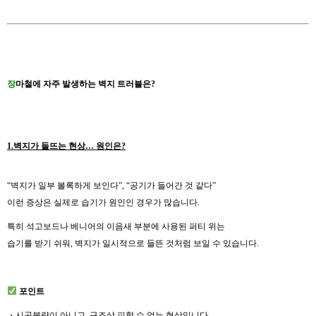
장
마철에 자주 발생하는 벽지 트러블은?
1.벽지가 들뜨는 현상… 원인은?
“벽지가 일부 볼록하게 보인다”, “공기가 들어간 것 같다”
이런 증상은 실제로 습기가 원인인 경우가 많습니다.
특히 석고보드나 베니어의 이음새 부분에 사용된 퍼티 위는
습기를 받기 쉬워, 벽지가 일시적으로 들뜬 것처럼 보일 수 있습니다.
포인트
・시공불량이 아니고, 구조상 피할 수 없는 현상입니다