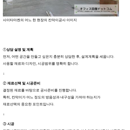
사이타마켄의 어느 한 현장의 칸막이공사 이미지
①
상담
설명 및
계획
먼저, 어떤 공간을 만들고 싶은지 충분히 상담한 후, 설계계획을 세웁니다.
사용할 재료와 디자인, 시공범위를 명확히 합니다.
↓
②
재료선택
및
시공준비
결정된 재료를 바탕으로 공사준비를 진행합니다.
특히, 칸막이가 어느 정도의 방음성과 내구성을 가져야 하는지가
재료선택의 중요한 포인트입니다.
↓
③
시공