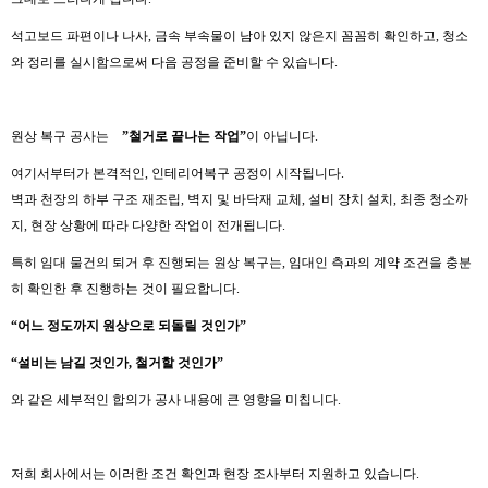
석고보드 파편이나 나사, 금속 부속물이 남아 있지 않은지 꼼꼼히 확인하고, 청소
와 정리를 실시함으로써 다음 공정을 준비할 수 있습니다.
원상 복구 공사는
”철거로 끝나는 작업”
이 아닙니다.
여기서부터가 본격적인, 인테리어복구 공정이 시작됩니다.
벽과 천장의 하부 구조 재조립, 벽지 및 바닥재 교체, 설비 장치 설치, 최종 청소까
지, 현장 상황에 따라 다양한 작업이 전개됩니다.
특히 임대 물건의 퇴거 후 진행되는 원상 복구는, 임대인 측과의 계약 조건을 충분
히 확인한 후 진행하는 것이 필요합니다.
“
어느
정도까지
원상으로
되돌릴
것인가
”
“
설비는
남길
것인가
,
철거할
것인가
”
와 같은 세부적인 합의가 공사 내용에 큰 영향을 미칩니다.
저희 회사에서는 이러한 조건 확인과 현장 조사부터 지원하고 있습니다.