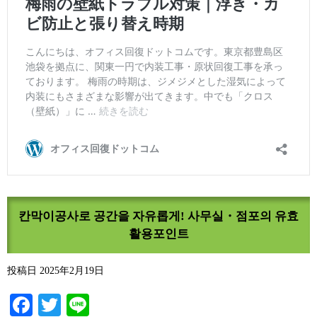
칸막이공사로 공간을 자유롭게! 사무실・점포의 유효
활용포인트
投稿日
2025年2月19日
Facebook
Twitter
Line