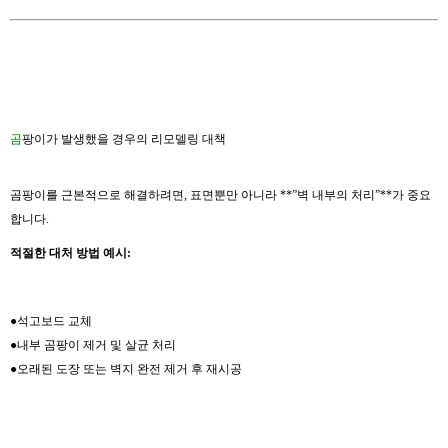
곰
팡이가 발생했을 경우의 리모델링 대책
곰팡이를 근본적으로 해결하려면, 표면뿐만 아니라 **”벽 내부의 처리”**가 중요
합니다.
적절한 대처 방법 예시:
●석고보드 교체
●내부 곰팡이 제거 및 살균 처리
●오래된 도장 또는 벽지 완전 제거 후 재시공