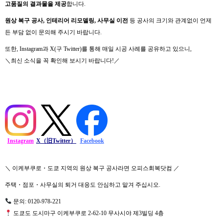
고품질의 결과물을 제공
합니다.
원상 복구 공사, 인테리어 리모델링, 사무실 이전
등 공사의 크기와 관계없이 언제
든 부담 없이 문의해 주시기 바랍니다.
또한, Instagram과 X(구 Twitter)를 통해 매일 시공 사례를 공유하고 있으니,
＼최신 소식을 꼭 확인해 보시기 바랍니다!／
Instagram
X（旧Twitter）
Facebook
＼ 이케부쿠로・도쿄 지역의 원상 복구 공사라면 오피스회복닷컴 ／
주택・점포・사무실의 퇴거 대응도 안심하고 맡겨 주십시오.
문의: 0120-978-221
도쿄도 도시마구 이케부쿠로 2-62-10 무사시야 제3빌딩 4층