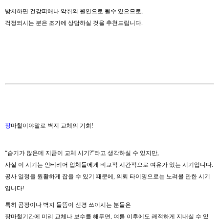
방치하면 건강피해나 악취의 원인으로 될수 있으므로,
걱정되시는 분은 조기에 상담하실 것을 추천드립니다.
장
마철이야말로 벽지 교체의 기회!
“습기가 많은데 지금이 교체 시기?”라고 생각하실 수 있지만,
사실 이 시기는 인테리어 업체들에게 비교적 시간적으로 여유가 있는 시기입니다.
공사 일정을 원활하게 잡을 수 있기 때문에, 의뢰 타이밍으로는 노려볼 만한 시기
입니다!
특히 곰팡이나 벽지 들뜸이 신경 쓰이시는 분들은
장마철기간에 미리 교체나 보수를 해두면, 여름 이후에도 쾌적하게 지내실 수 있