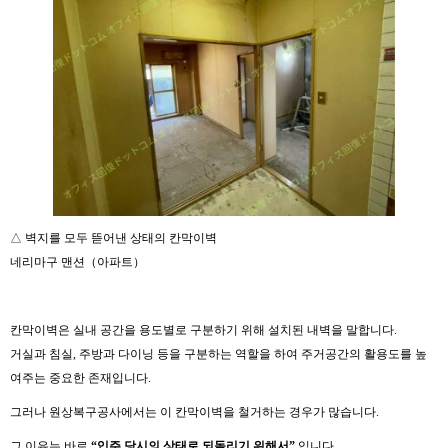
△ 벽지를 모두 뜯어낸 상태의 칸막이벽
네리마구 맨션（아파트）
칸막이벽은 실내 공간을 용도별로 구분하기 위해 설치된 내벽을 말합니다.
거실과 침실, 주방과 다이닝 등을 구분하는 역할을 하여 주거공간의 활용도를 높
여주는 중요한 존재입니다.
그러나 원상복구공사에서는 이 칸막이벽을 철거하는 경우가 많습니다.
그 이유는 바로
“
입주
당시의
상태로
되돌리기
위해서
”
입니다.