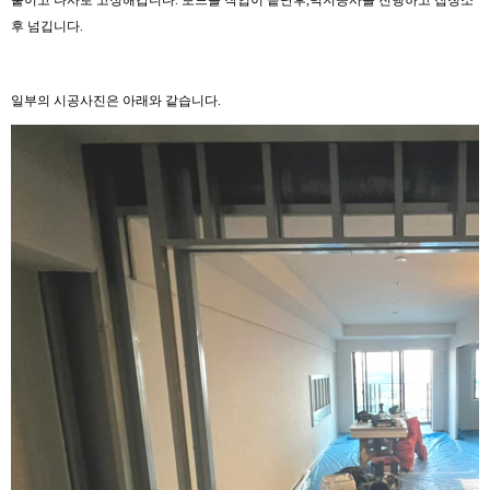
붙이고 나사로 고정해갑니다. 보드를 작업이 끝난후,벽지공사를 진행하고 집청소
후 넘깁니다.
일부의 시공사진은 아래와 같습니다.