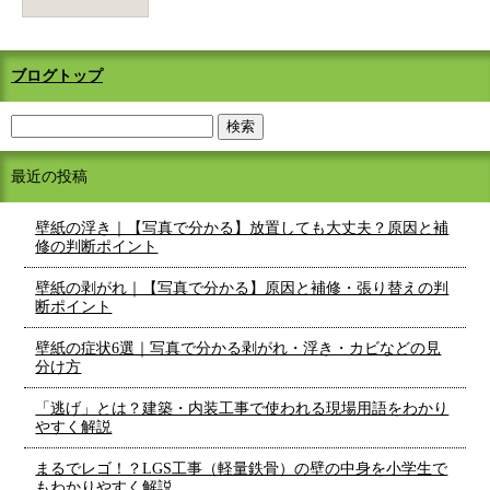
ブログトップ
最近の投稿
壁紙の浮き｜【写真で分かる】放置しても大丈夫？原因と補
修の判断ポイント
壁紙の剥がれ｜【写真で分かる】原因と補修・張り替えの判
断ポイント
壁紙の症状6選｜写真で分かる剥がれ・浮き・カビなどの見
分け方
「逃げ」とは？建築・内装工事で使われる現場用語をわかり
やすく解説
まるでレゴ！？LGS工事（軽量鉄骨）の壁の中身を小学生で
もわかりやすく解説