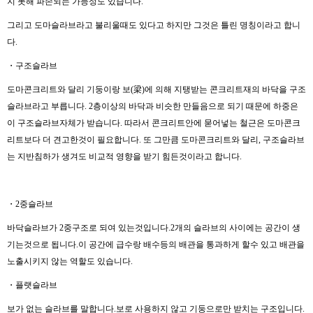
지 못해 파손되는 가능성도 있습니다.
그리고 도마슬라브라고 불리울때도 있다고 하지만 그것은 틀린 명칭이라고 합니
다.
・구조슬라브
도마콘크리트와 달리 기둥이랑 보(梁)에 의해 지탱받는 콘크리트재의 바닥을 구조
슬라브라고 부릅니다. 2층이상의 바닥과 비슷한 만들음으로 되기 때문에 하중은
이 구조슬라브자체가 받습니다. 따라서 콘크리트안에 묻어넣는 철근은 도마콘크
리트보다 더 견고한것이 필요합니다. 또 그만큼 도마콘크리트와 달리, 구조슬라브
는 지반침하가 생겨도 비교적 영향을 받기 힘든것이라고 합니다.
・2중슬라브
바닥슬라브가 2중구조로 되여 있는것입니다.2개의 슬라브의 사이에는 공간이 생
기는것으로 됩니다.이 공간에 급수랑 배수등의 배관을 통과하게 할수 있고 배관을
노출시키지 않는 역할도 있습니다.
・플랫슬라브
보가 없는 슬라브를 말합니다.보로 사용하지 않고 기둥으로만 받치는 구조입니다.