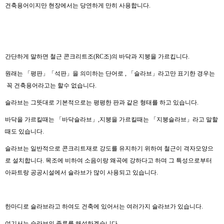
건축용어이지만 현장에서는 당연하게 만히 사용합니다.
간단하게 말하면 철근 콘크리트조(RC조)의 바닥과 지붕을 가르킵니다.
원래는 「평판」「석판」을 의미하는 단어로 , 「슬라브」라고만 표기한 경우는
꼭 건축용어라고는 할수 없습니다.
슬라브는 그뜻대로 기본적으로는 평평한 판과 같은 형태를 하고 있습니다.
바닥을 가르킬때는 「바닥슬라브」,지붕을 가르킬때는 「지붕슬라브」라고 말할
때도 있습니다.
슬라브는 일반적으로 콘크리트재로 강도를 유지하기 위하여 철근이 격자모양으
로 설치합니다. 목조에 비하여 소음이랑 왜곡에 강하다고 하며 그 특성으로부터
아파트랑 공공시설에서 슬라브가 많이 사용되고 있습니다.
한마디로 슬라브라고 하여도 건축에 있어서는 여러가지 슬라브가 있습니다.
여기서는 슬라브의 종류를 해설하겠습니다.