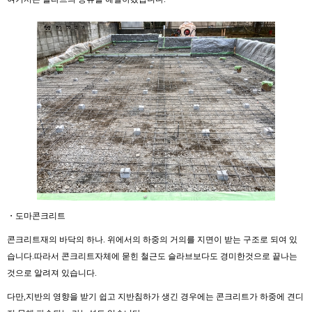
・도마콘크리트
콘크리트재의 바닥의 하나. 위에서의 하중의 거의를 지면이 받는 구조로 되여 있
습니다.따라서 콘크리트자체에 묻힌 철근도 슬라브보다도 경미한것으로 끝나는
것으로 알려져 있습니다.
다만,지반의 영향을 받기 쉽고 지반침하가 생긴 경우에는 콘크리트가 하중에 견디