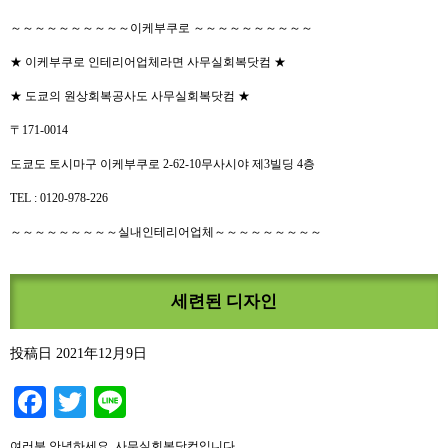
～～～～～～～～～～이케부쿠로 ～～～～～～～～～～
★ 이케부쿠로 인테리어업체라면 사무실회복닷컴 ★
★ 도쿄의 원상회복공사도 사무실회복닷컴 ★
〒171-0014
도쿄도 토시마구 이케부쿠로 2-62-10무사시야 제3빌딩 4층
TEL : 0120-978-226
～～～～～～～～～실내인테리어업체～～～～～～～～～
세련된 디자인
投稿日
2021年12月9日
Facebook
Twitter
Line
여러분 안녕하세요, 사무실회복닷컴입니다.