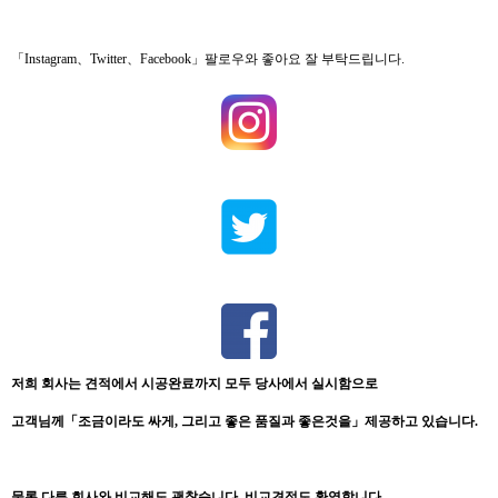
「Instagram、Twitter、Facebook」팔로우와 좋아요 잘 부탁드립니다.
저희
회사는
견적에서
시공완료까지
모두
당
사에서
실시함으로
고객님께「
조금이라도
싸게
,
그리고 좋은
품질과 좋은것을
」
제공하고
있습니다
.
물론
,
다른 회사와 비교해도 괜찮습니다
.
비교견적도
환영합니다
.