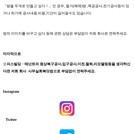
「방을 두개로 만들고 싶다！」인 경우, 철거(해체)랑 ,목공공사,전기공사등이 있
거나 하기에 공사내용,비용,기간이 길어질수도 있습니다.
방의 이미지를 바꾸고 싶다 등에 관한 상담은 부담없이 저희 회사로 연락주세요.
마지막으로
오
피스빌딩・테넌트의 원상복구공사,입구공사,이전,철퇴,리모델링등을 생각하신
다면 저희 회사
사무실회복닷컴으로 부담없이 연락주세요.
Instagram
Twitter