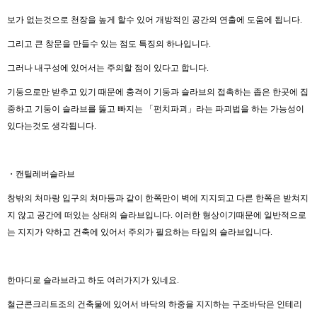
보가 없는것으로 천장을 높게 할수 있어 개방적인 공간의 연출에 도움에 됩니다.
그리고 큰 창문을 만들수 있는 점도 특징의 하나입니다.
그러나 내구성에 있어서는 주의할 점이 있다고 합니다.
기둥으로만 받추고 있기 때문에 충격이 기둥과 슬라브의 접촉하는 좁은 한곳에 집
중하고 기둥이 슬라브를 뚫고 빠지는 「펀치파괴」라는 파괴법을 하는 가능성이
있다는것도 생각됩니다.
・캔틸레버슬라브
창밖의 처마랑 입구의 처마등과 같이 한쪽만이 벽에 지지되고 다른 한쪽은 받쳐지
지 않고 공간에 떠있는 상태의 슬라브입니다. 이러한 형상이기때문에 일반적으로
는 지지가 약하고 건축에 있어서 주의가 필요하는 타입의 슬라브입니다.
한마디로 슬라브라고 하도 여러가지가 있네요.
철근콘크리트조의 건축물에 있어서 바닥의 하중을 지지하는 구조바닥은 인테리