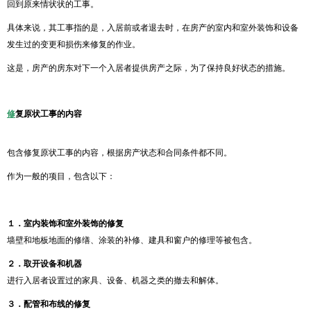
回到原来情状状的工事。
具体来说，其工事指的是，入居前或者退去时，在房产的室内和室外装饰和设备
发生过的变更和损伤来修复的作业。
这是，房产的房东对下一个入居者提供房产之际，为了保持良好状态的措施。
修
复原状工事的内容
包含修复原状工事的内容，根据房产状态和合同条件都不同。
作为一般的项目，包含以下：
１．室内装饰和室外装饰的修复
墙壁和地板地面的修缮、涂装的补修、建具和窗户的修理等被包含。
２．取开设备和机器
进行入居者设置过的家具、设备、机器之类的撤去和解体。
３．
配管和布线的修复