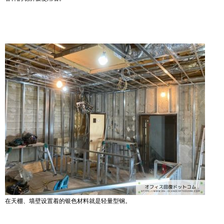
在天棚、墙壁设置着的银色材料就是轻量型钢。