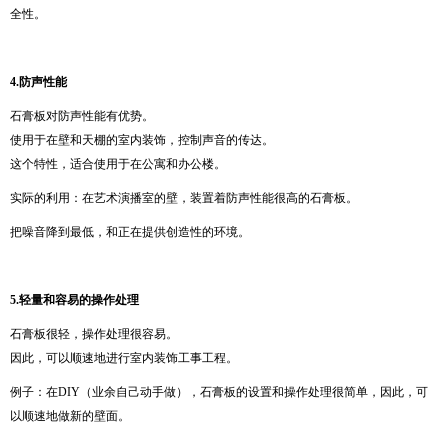
全性。
4.
防声性能
石膏板对防声性能有优势。
使用于在壁和天棚的室内装饰，控制声音的传达。
这个特性，适合使用于在公寓和办公楼。
实际的利用：在艺术演播室的壁，装置着防声性能很高的石膏板。
把噪音降到最低，和正在提供创造性的环境。
5.
轻量和容易的操作处理
石膏板很轻，操作处理很容易。
因此，可以顺速地进行室内装饰工事工程。
例子：在DIY（业余自己动手做），石膏板的设置和操作处理很简单，因此，可
以顺速地做新的壁面。