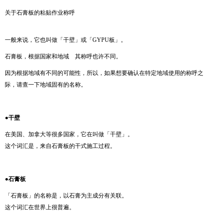
关于石膏板的粘贴作业称呼
一般来说，它也叫做「干壁」或「GYPU板」。
石膏板，根据国家和地域 其称呼也许不同。
因为根据地域有不同的可能性，所以，如果想要确认在特定地域使用的称呼之
际，请查一下地域固有的名称。
●干壁
在美国、加拿大等很多国家，它在叫做「干壁」。
这个词汇是，来自石膏板的干式施工过程。
●
石膏板
「石膏板」的名称是，以石膏为主成分有关联。
这个词汇在世界上很普遍。