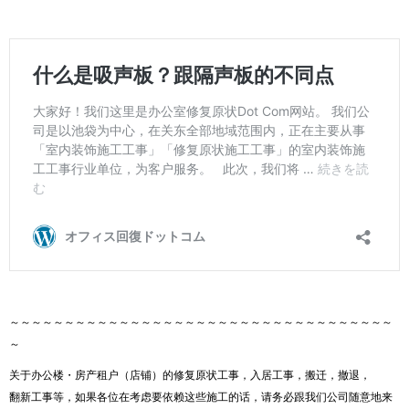
～～～～～～～～～～～～～～～～～～～～～～～～～～～～～～～～～～～
～
关于办公楼・房产租户（店铺）的修复原状工事，入居工事，搬迁，撤退，
翻新工事等，如果各位在考虑要依赖这些施工的话，请务必跟我们公司随意地来