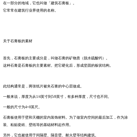
在一部分的地域，它也叫做「建筑石膏板」。
它常常在建筑行业界使用的名称。
关于石膏板的素材
首先，石膏板的主要成分是，叫做石膏的矿物质（脱水硫酸钙）。
这种石膏是石膏板的主要素材。把它硬化后，形成坚固的板状结构。
此结构通常是，两张纸片被夹石膏的中心层做成。
一般来说，厚度为从1/4英寸到5/8英寸，有多种厚度，尺寸也不同。
一般的尺寸为4×8英尺。
石膏板使用于壁和天棚的室内装饰材料。为了做室内空间的最后加工，作为涂
装、粘贴瓷砖、壁纸等的基础材料起作用。
另外，它也被使用于间隔壁、隔音壁、耐火壁等结构建筑。