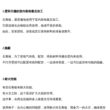
1.
壁和天棚的室内装饰最后加工
石膏板，最普遍地使用于室内装饰最后加工。
它跟连接化合物组合而使用，做成平直的表面。
由此，安装壁纸、涂装或其它装饰材料的准备就整齐。
2.
隐蔽
石膏板，为了把电气布线、配管、绝热材料等藏在壁内来使用。
不打开壁就可以配置布线和配管，一边保持美观，一边可以提供有功能的隐蔽。
3.
耐火性能
有些石膏板有耐火性能。
有火灾之际，起个延误扩大火焰的作用。
这件事，在商业设施和多人家庭住宅等很重要。
使用例子：在办公楼的间隔壁，使用耐火性石膏板，预备万一的火灾，确保着安