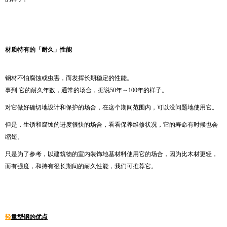
材质特有的
「
耐久
」
性能
钢材不怕腐蚀或虫害，而发挥长期稳定的性能。
事到 它的耐久年数，通常的场合，据说50年～100年的样子。
对它做好确切地设计和保护的场合，在这个期间范围内，可以没问题地使用它。
但是，生锈和腐蚀的进度很快的场合，看看保养维修状况，它的寿命有时候也会
缩短。
只是为了参考，以建筑物的室内装饰地基材料使用它的场合，因为比木材更轻，
而有强度，和持有很长期间的耐久性能，我们可推荐它。
轻
量型钢的优点