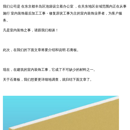
我们公司是 在东京都丰岛区池袋设立着办公室 ，在关东地区全域范围内正在从事
施行 室内装饰最后加工工事・修复原状工事为主的室内装饰业界者，为客户服
务。
凡是室内装饰之事，请跟我们相谈！
此次，在我们的下面文章将要介绍和说明 石膏板。
现在，在建筑的室内装饰工事，它成了不可缺少的材料之一。
关于石膏板，我们想要更详细地调查，就归结下面文章了。