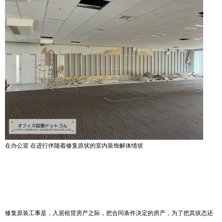
在办公室 在进行伴随着修复原状的室内装饰解体情状
修复原装工事是，入居租赁房产之际，把合同条件决定的房产，为了把其状态还