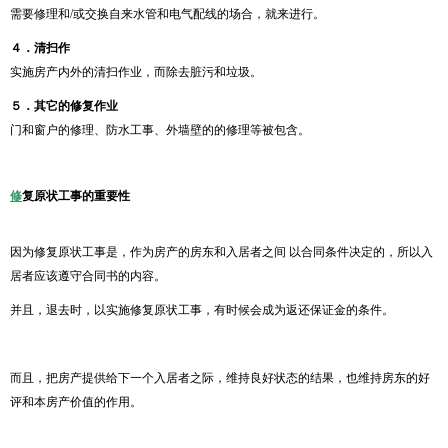
需要修理和/或交换自来水管和电气配线的场合，就来进行。
４．
清扫作
实施房产内外的清扫作业，而除去脏污和垃圾。
５．
其它的修复作业
门和窗户的修理、防水工事、外墙壁的的修理等被包含。
修
复原状工事的重要性
因为修复原状工事是，作为房产的房东和入居者之间 以合同条件决定的，所以入
居者应该遵守合同书的内容。
并且，退去时，以实施修复原状工事，有时候会成为返还保证金的条件。
而且，把房产提供给下一个入居者之际，维持良好状态的结果，也维持房东的好
评和本房产价值的作用。