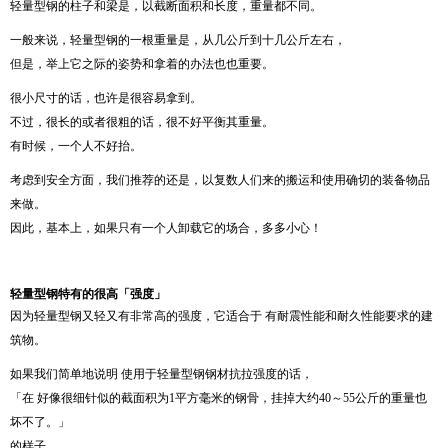
轻量型钢的柱子和梁是，以截断面积和长度，重量都不同。
一般来说，轻量型钢的一根重量是，从几公斤到十几公斤左右，
但是，举上它之际的姿势和拿着的办法也也重要。
很小尺寸的话，也许是很容易拿到。
不过，很长的或者很粗的话，很不好平衡其重量。
有时候，一个人不好抬。
考虑到安全方面，我们推荐的还是，以复数人们来的搬运和使用确切的装备物品
来做。
因此，基本上，如果只有一个人卸载它的场合，多多小心！
轻量型钢特有的很高
「
强度
」
因为轻量型钢又轻又有非常高的强度，它适合于 有耐震性能和耐久性能要求的建
筑物。
如果我们简单地说明 使用于轻量型钢钢材抗拉强度的话，
「在 好像很细针似的截面积为1平方毫米的钢骨，挂掉大约40～55公斤的重量也
坏不了。」
的样子。