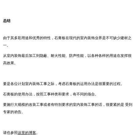
总结
由于其多彩用途和优秀的特性，石膏板在现代的室内装饰业界是不可缺少建材之
一。
从室内装饰最后加工到隐蔽、耐火性能、防声性能，以各种各样的用途在发挥很
高效果。
要是各位计划室内装饰工事之际，考虑石膏板的运用办法是很重要的过程。
石膏板的使用办法，按照工事种类和要求，有不同的场合。
要施行大规模的改装工事或者有特别要求的室内装饰工事的话，很要紧的是 受到
专家的劝告。
请也参照
这里的博客
。