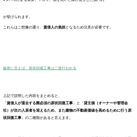
が挙げられます。
これらはご想像の通り、
賃借人の負担
となるため注意が必要です。
厳密に言えば、原状回復工事は二度行われる
上記で説明した内容をまとめると、
「
賃借人が退去する際必須の原状回復工事
」と「
貸主側（オーナーや管理会
社）が次の入居者を迎えるため、また建物の不動産価値を高めるために行う原
状回復工事
」の二種類があると言えます。