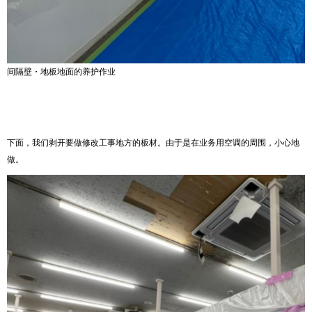
间隔壁・地板地面的养护作业
下面，我们剥开要做修改工事地方的板材。由于是在业务用空调的周围，小心地
做。