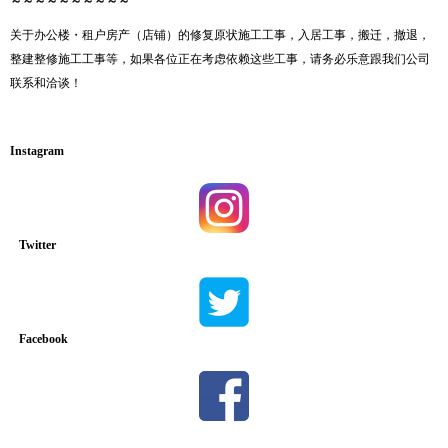
～～～～～～～～～～
关于办公楼・租户房产（店铺）的修复原状施工工事，入居工事，搬迁，撤退，
整建整修施工工事等，如果各位正在考虑依赖这些工事，请务必乐意跟我们公司
联系和洽谈！
Instagram
Twitter
Facebook