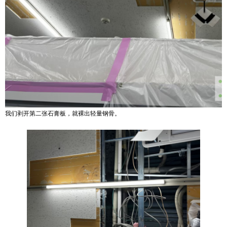
我们剥开第二张石膏板，就裸出轻量钢骨。