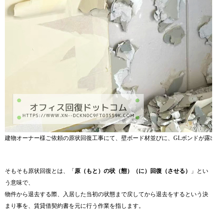
建物オーナー様ご依頼の原状回復工事にて、壁ボード材並びに、GLボンドが露出
そもそも原状回復とは、「
原（もと）の状（態）（に）回復（させる）
」とい
う意味で、
物件から退去する際、入居した当初の状態まで戻してから退去をするという決
まり事を、賃貸借契約書を元に行う作業を指します。