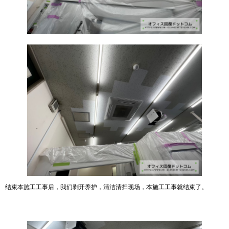
结束本施工工事后，我们剥开养护，清洁清扫现场，本施工工事就结束了。