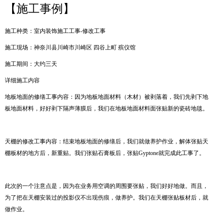
【施工事例】
施工种类：室内装饰施工工事-修改工事
施工现场：神奈川县川崎市川崎区 四谷上町 殡仪馆
施工期间：大约三天
详细施工内容
地板地面的修缮工事内容：因为地板地面材料（木材）被剥落着，我们先剥下地
板地面材料，好好剥下隔声薄膜后，我们在地板地面材料面张贴新的瓷砖地毯。
天棚的修改工事内容：结束地板地面的修缮后，我们就做养护作业，解体张贴天
棚板材的地方后，新重贴。我们张贴石膏板后，张贴Gyptone就完成此工事了。
此次的一个注意点是，因为在业务用空调的周围要张贴，我们好好地做。而且，
为了把在天棚安装过的投影仪不出现伤痕，做养护。我们在天棚张贴板材后，就
做作业。