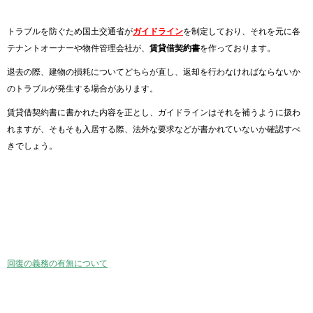
トラブルを防ぐため国土交通省が
ガイドライン
を制定しており、それを元に各
テナントオーナーや物件管理会社が、
賃貸借契約書
を作っております。
退去の際、建物の損耗についてどちらが直し、返却を行わなければならないか
のトラブルが発生する場合があります。
賃貸借契約書に書かれた内容を正とし、ガイドラインはそれを補うように扱わ
れますが、そもそも入居する際、法外な要求などが書かれていないか確認すべ
きでしょう。
回復の義務の有無について