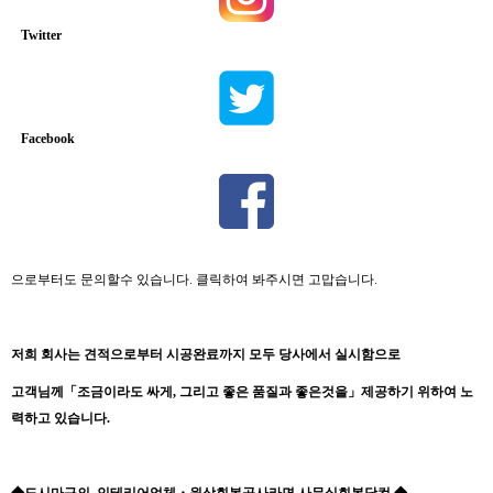
Twitter
Facebook
으로부터도 문의할수 있습니다. 클릭하여 봐주시면 고맙습니다.
저희
회사는
견적으로부터
시공완료까지
모두
당사에서
실시함으로
고객님께
「
조금이라도
싸게
,
그리고
좋은
품질과
좋은것을
」
제공하기 위하여 노
력하고 있습니다.