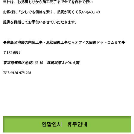
当社は、お見積もりから施工完了まで全てを自社で行い
お客様に「少しでも価格を安く、品質が高くて良いもの」の
提供を目指してお手伝いさせていただきます。
◆豊島区池袋の内装工事・原状回復工事ならオフィス回復ドットコムまで◆
〒171-0014
東京都豊島区池袋2-62-10 武藏屋第３ビル４階
TEL:0120-978-226
연말연시 휴무안내