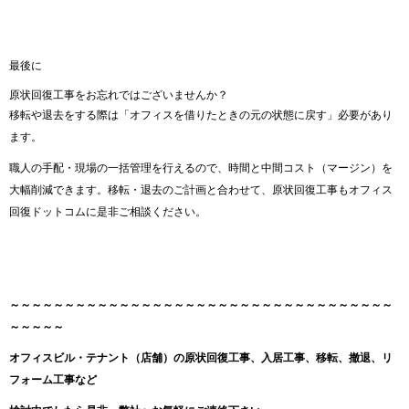
最後に
原状回復工事をお忘れではございませんか？
移転や退去をする際は「オフィスを借りたときの元の状態に戻す」必要があり
ます。
職人の手配・現場の一括管理を行えるので、時間と中間コスト（マージン）を
大幅削減できます。移転・退去のご計画と合わせて、原状回復工事もオフィス
回復ドットコムに是非ご相談ください。
～～～～～～～～～～～～～～～～～～～～
～～～～～～～～～～～～～～～
～～～～～
オフィスビル・テナント（店舗）の原状回復工事、入居工事、移転、撤退、リ
フォーム工事など