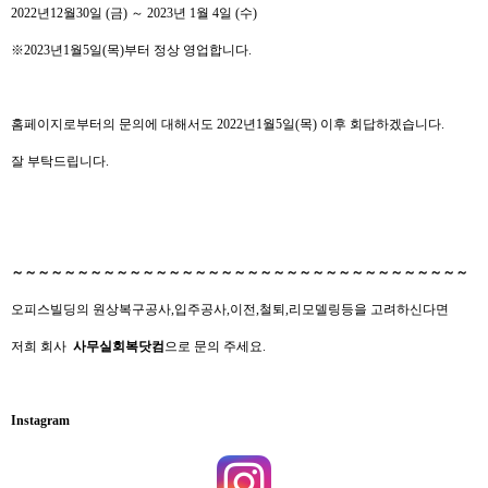
2022년12월30일 (금) ～ 2023년 1월 4일 (수)
※2023년1월5일(목)부터 정상 영업합니다.
홈페이지로부터의 문의에 대해서도 2022년1월5일(목) 이후 회답하겠습니다.
잘 부탁드립니다.
～～～～～～～～～～～～～～～～～～～～
～～～～～～～～～～～～～～～
오피스빌딩의 원상복구공사,입주공사,이전,철퇴,리모델링등을 고려하신다면
저희 회사
사무실회복닷컴
으로 문의 주세요.
Instagram