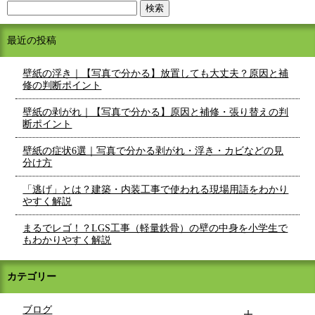
最近の投稿
壁紙の浮き｜【写真で分かる】放置しても大丈夫？原因と補
修の判断ポイント
壁紙の剥がれ｜【写真で分かる】原因と補修・張り替えの判
断ポイント
壁紙の症状6選｜写真で分かる剥がれ・浮き・カビなどの見
分け方
「逃げ」とは？建築・内装工事で使われる現場用語をわかり
やすく解説
まるでレゴ！？LGS工事（軽量鉄骨）の壁の中身を小学生で
もわかりやすく解説
カテゴリー
ブログ