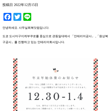
投稿日
2022年12月15日
Facebook
Twitter
Line
안녕하세요. 사무실회복닷컴입니다.
도쿄 도시마구이케부쿠로를 중심으로 관동일대에서 「인테리어공사」 ,「원상복
구공사」를 진행하고 있는 인테리어회사입니다.