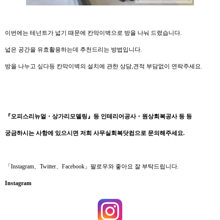
이번에는 테넌트가 넓기 때문에 칸막이벽으로 방을 나눠 드렸습니다.
넓은 공간을 유효활용하는데 추천드리는 방법입니다.
방을 나누고 싶다등 칸막이벽의 설치에 관한 상담,견적 부담없이 연락주세요.
『
오피스리뉴얼
・
상가리모델링
』
등 인테리어공사
・
원상회복공사 등 등
궁금하시는 사항에 있으시면 저희 사무실회복닷컴으로 문의해주세요
.
「Instagram、Twitter、Facebook」팔로우와 좋아요 잘 부탁드립니다.
Instagram