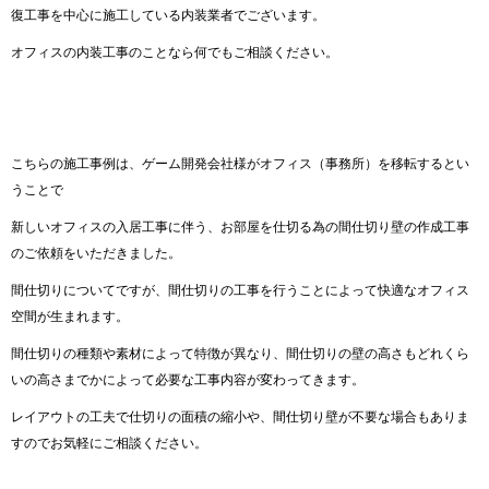
復工事を中心に施工している内装業者でございます。
オフィスの内装工事のことなら何でもご相談ください。
こちらの施工事例は、ゲーム開発会社様がオフィス（事務所）を移転するとい
うことで
新しいオフィスの入居工事に伴う、お部屋を仕切る為の間仕切り壁の作成工事
のご依頼をいただきました。
間仕切りについてですが、間仕切りの工事を行うことによって快適なオフィス
空間が生まれます。
間仕切りの種類や素材によって特徴が異なり、間仕切りの壁の高さもどれくら
いの高さまでかによって必要な工事内容が変わってきます。
レイアウトの工夫で仕切りの面積の縮小や、間仕切り壁が不要な場合もありま
すのでお気軽にご相談ください。