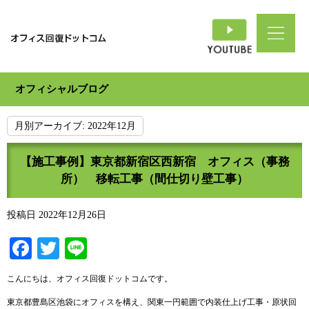
オフィシャルブログ
月別アーカイブ:
2022年12月
【施工事例】東京都新宿区西新宿 オフィス（事務
所） 移転工事（間仕切り壁工事）
投稿日
2022年12月26日
Facebook
Twitter
Line
こんにちは、オフィス回復ドットコムです。
東京都豊島区池袋にオフィスを構え、関東一円範囲で内装仕上げ工事・原状回