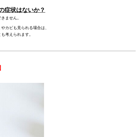
かの症状はないか？
できません。
ミやカビも見られる場合は、
とも考えられます。
因