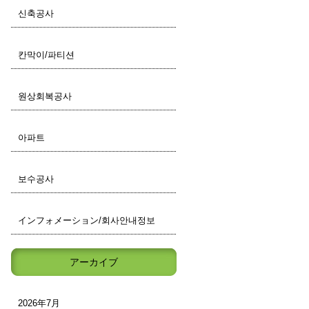
신축공사
칸막이/파티션
원상회복공사
아파트
보수공사
インフォメーション/회사안내정보
アーカイブ
2026年7月