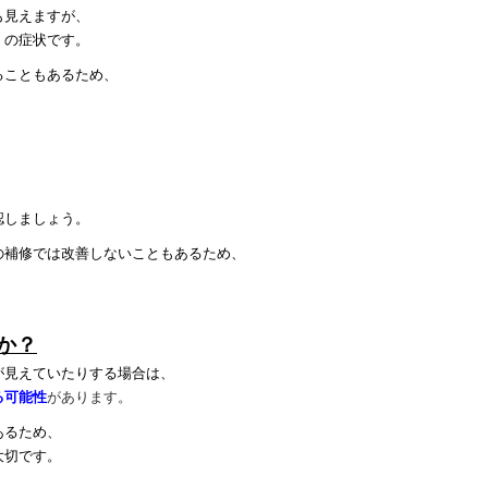
も見えますが、
」の症状です。
ることもあるため、
、
認しましょう。
の補修では改善しないこともあるため、
か？
が見えていたりする場合は、
る可能性
があります。
あるため、
大切です。