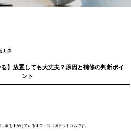
繕工事
かる】放置しても大丈夫？原因と補修の判断ポイ
ント
装工事を手がけているオフィス回復ドットコムです。