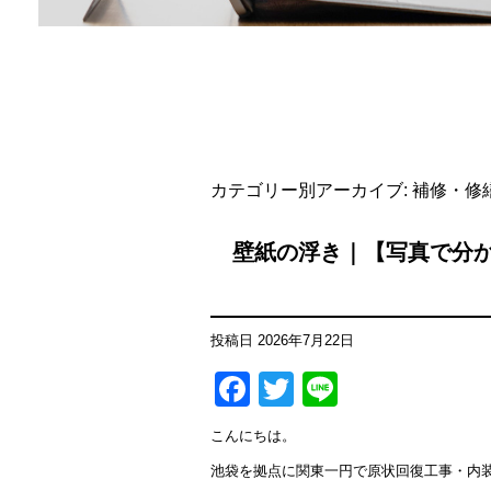
カテゴリー別アーカイブ:
補修・修
壁紙の浮き｜【写真で分
投稿日
2026年7月22日
Facebook
Twitter
Line
こんにちは。
池袋を拠点に関東一円で原状回復工事・内