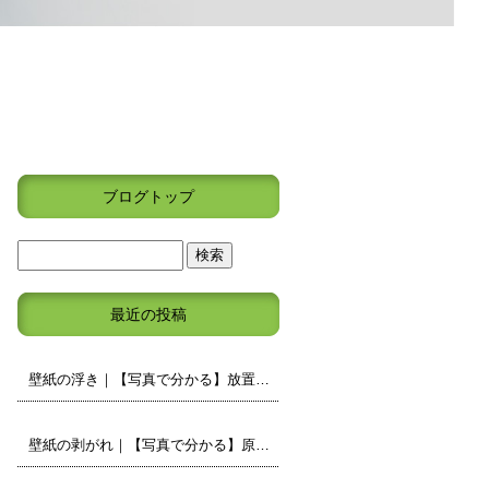
ブログトップ
最近の投稿
壁紙の浮き｜【写真で分かる】放置しても大丈夫？原因と補修の判断ポイント
壁紙の剥がれ｜【写真で分かる】原因と補修・張り替えの判断ポイント