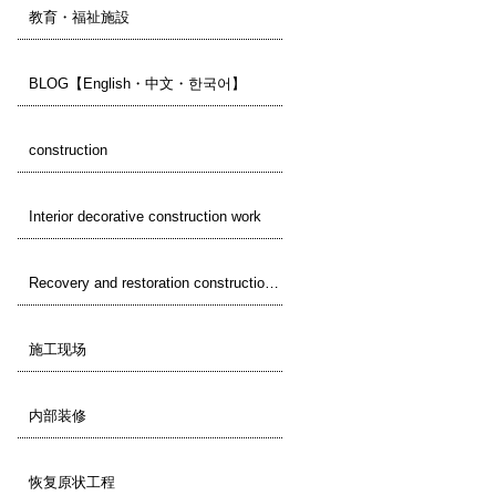
教育・福祉施設
BLOG【English・中文・한국어】
construction
Interior decorative construction work
Recovery and restoration construction work
施工现场
内部装修
恢复原状工程