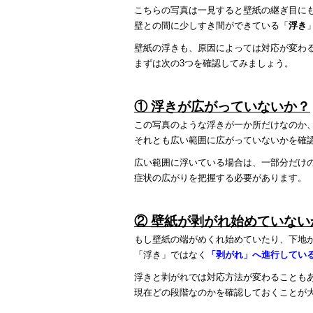
こちらの写真は一見すると壁紙の継ぎ目に
壁との間に少しすき間ができている「
浮き
壁紙の浮きも、原因によっては対応が変わ
まずは次の3つを確認してみましょう。
① 浮きが広がっていないか？
この写真のような浮きが一か所だけなのか
それとも広い範囲に広がっていないかを確
広い範囲に浮いている場合は、一部分だけ
症状の広がりを把握する必要があります。
② 壁紙が剥がれ始めていない
もし壁紙の端がめくれ始めていたり、下地
「浮き」ではなく
「剥がれ」へ進行してい
浮きと剥がれでは対応方法が変わることも
現在どの段階なのかを確認しておくことが