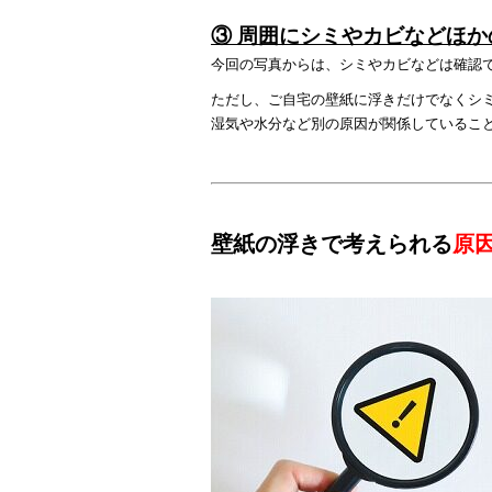
③ 周囲にシミやカビなどほ
今回の写真からは、シミやカビなどは確認
ただし、ご自宅の壁紙に浮きだけでなくシ
湿気や水分など別の原因が関係しているこ
壁紙の浮きで考えられる
原