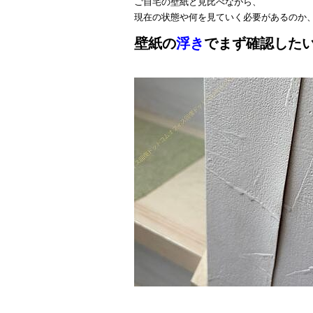
ご自宅の壁紙と見比べながら、
現在の状態や何を見ていく必要があるのか
壁紙の
浮き
でまず確認した