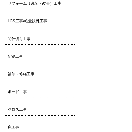
リフォーム（改装・改修）工事
LGS工事/軽量鉄骨工事
間仕切り工事
新築工事
補修・修繕工事
ボード工事
クロス工事
床工事