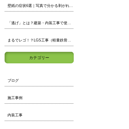
壁紙の症状6選｜写真で分かる剥がれ・浮き・カビなどの見分け方
「逃げ」とは？建築・内装工事で使われる現場用語をわかりやすく解説
まるでレゴ！？LGS工事（軽量鉄骨）の壁の中身を小学生でもわかりやすく解説
カテゴリー
ブログ
施工事例
内装工事