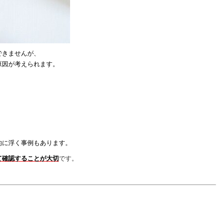
できませんが、
原因が考えられます。
的に浮く事例もあります。
て確認することが大切
です。