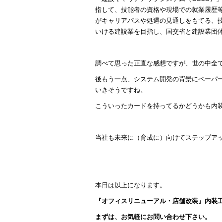
指して、技能者の資格や現場での就業履歴
がキャリアパスや処遇の見通しをもてる、
いける建設業を目指し、国交省と建設業団
調べて思った正直な感想ですが、世の中全
後もう一点、システム開発の背景にペーパ
いきそうですね。
こういったカードを持ってるかどうかも内
当社も未来に（育成に）向けてステップア
本日は以上になります。
『オフィスリニューアル・店舗改装』内装
まずは、お気軽にお問い合わせ下さい。