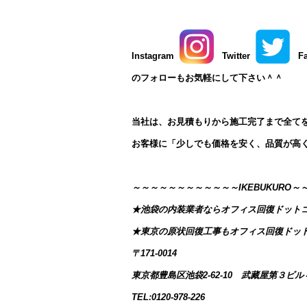
Instagram
Twitter
F
のフォローもお気軽にして下さい＾＾
当社は、お見積もりから施工完了まで全て
お客様に「少しでも価格を安く、品質が高
～～～～～～～～～～～～IKEBUKURO
★池袋の内装業者ならオフィス回復ドット
★東京の原状回復工事もオフィス回復ドッ
〒171-0014
東京都豊島区池袋2-62-10 武藏屋第３ビル
TEL:0120-978-226