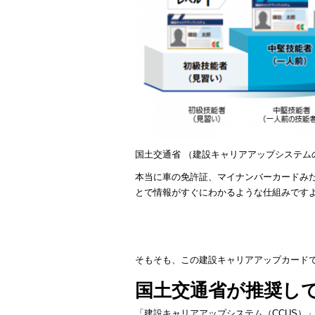
国土交通省 （
建設キャリアアップシステム
本当に車の免許証、マイナンバーカードみた
とで情報がすぐにわかるような仕組みです
そもそも、この建設キャリアアップカード
国土交通省が推奨し
「建設キャリアアップシステム（
CCUS
）