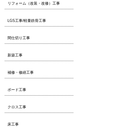
リフォーム（改装・改修）工事
LGS工事/軽量鉄骨工事
間仕切り工事
新築工事
補修・修繕工事
ボード工事
クロス工事
床工事