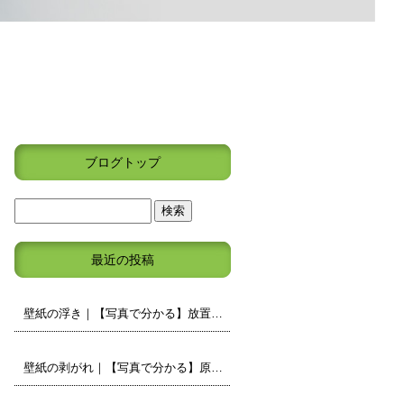
ブログトップ
最近の投稿
壁紙の浮き｜【写真で分かる】放置しても大丈夫？原因と補修の判断ポイント
壁紙の剥がれ｜【写真で分かる】原因と補修・張り替えの判断ポイント