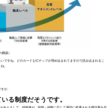
の構築
）
いですね、どのカードもICチップが埋め込まれてますので読み込まれるこ
よね。
ですが、
ている制度だそうです。
」がありまして、技能者が、技能・経験に応じて適切に処遇される建設業を目