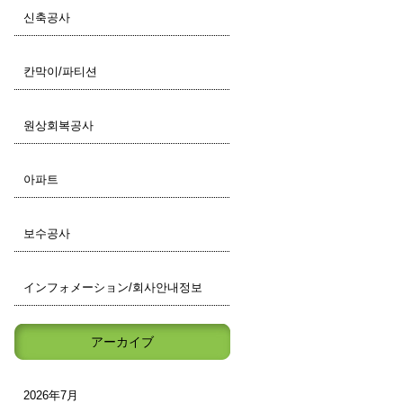
신축공사
칸막이/파티션
원상회복공사
아파트
보수공사
インフォメーション/회사안내정보
アーカイブ
2026年7月