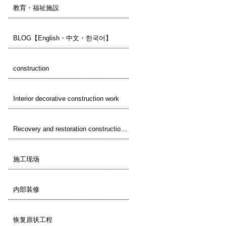
教育・福祉施設
BLOG【English・中文・한국어】
construction
Interior decorative construction work
Recovery and restoration construction work
施工现场
内部装修
恢复原状工程