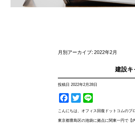
月別アーカイブ:
2022年2月
建設キ
投稿日
2022年2月28日
Facebook
Twitter
Line
こんにちは、オフィス回復ドットコムのブ
東京都豊島区の池袋に拠点に関東一円で【