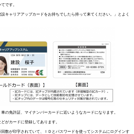
いてです。
建設キャリアアップカードをお持ちでしたら持って来てください。」とよく
、車の免許証、マイナンバーカードに近いようなカードになります。
などがカードに登録してあります。
行回数が印字されていて、ＩＤとパスワードを使ってシステムにログインす