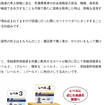
技能者の本人情報に加え、所属事業者や社会保険加入状況、職種、保有資
が確認でき出力することも可能で新たに資格を取得した時は、情報を追加す
が埋め込まれてますので現場に行った際にカードリーダーにタッチすること
する仕組みです。
生産性の向上はもちろんのこと、建設業で働く者が、やりがいをもって働け
ドと、登録基幹技能者を対象に配布するカードが能力に応じて初級技能者を
レベル２」（ブルー）、職長を「レベル３」（シルバー）、登録基幹技能者
者を「レベル４」（ゴールド）に色分けしてるみたいです。