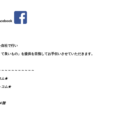
acebook
を自社で行い
くて良いもの」を提供を目指してお手伝いさせていただきます。
～～～～～～～～～～～～
コム★
トコム★
４階