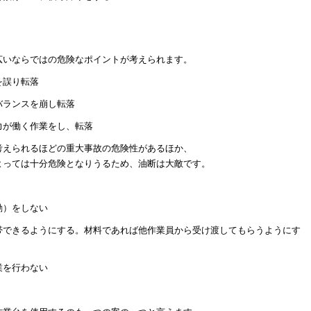
広いならではの危険なポイントが考えられます。
を誤り転落
バランスを崩し転落
力が働く作業をし、転落
考えられるほどの重大事故の危険性があるほか、
よっては十分危険となりうるため、油断は大敵です。
動）をしない
帯できるようにする。材料であれば他作業員から受け渡してもらうようにす
業を行わない