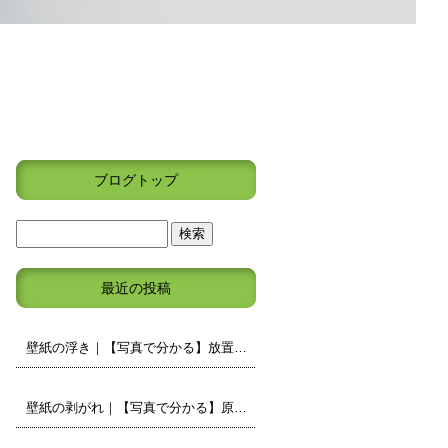
ブログトップ
最近の投稿
壁紙の浮き｜【写真で分かる】放置しても大丈夫？原因と補修の判断ポイント
壁紙の剥がれ｜【写真で分かる】原因と補修・張り替えの判断ポイント