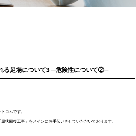
れる足場について3 ─危険性について②─
ットコムです。
「原状回復工事」をメインにお手伝いさせていただいております。