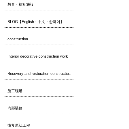
教育・福祉施設
BLOG【English・中文・한국어】
construction
Interior decorative construction work
Recovery and restoration construction work
施工现场
内部装修
恢复原状工程