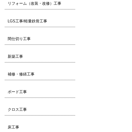
リフォーム（改装・改修）工事
LGS工事/軽量鉄骨工事
間仕切り工事
新築工事
補修・修繕工事
ボード工事
クロス工事
床工事