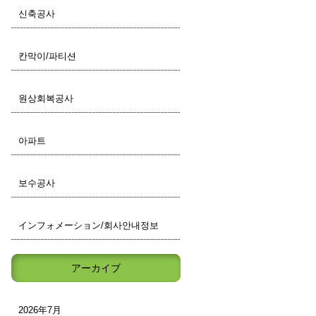
신축공사
칸막이/파티션
원상회복공사
아파트
보수공사
インフォメーション/회사안내정보
アーカイブ
2026年7月