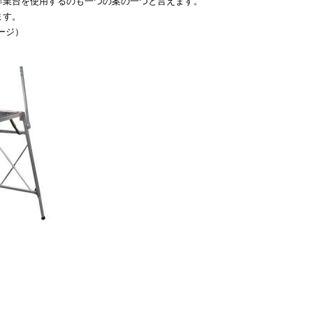
作業台を使用するのも一つの案の一つと言えます。
ます。
ージ
）