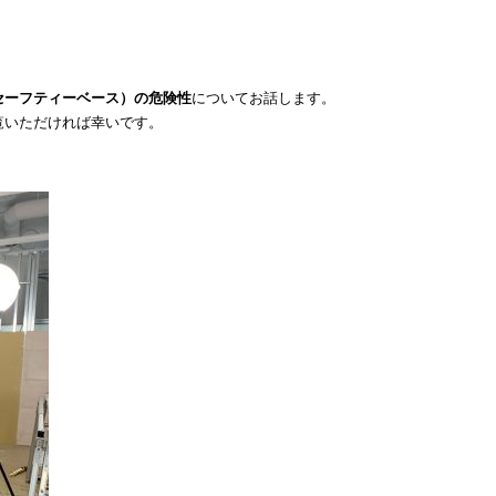
セーフティーベース）の危険性
についてお話します。
覧いただければ幸いです。