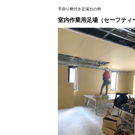
手掛り棒付き足場台の例
室内作業用足場（セーフティ