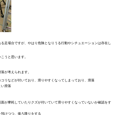
れる足場台ですが、やはり危険となりうる行動やシチュエーションは存在し
いこうと思います。
滑落が考えられます。
ホコリなどが付いており、滑りやすくなってしまっており、滑落
まい滑落
裏面が摩耗していたりクズが付いていて滑りやすくなっていないか確認をす
を預けつつ、後ろ降りをする