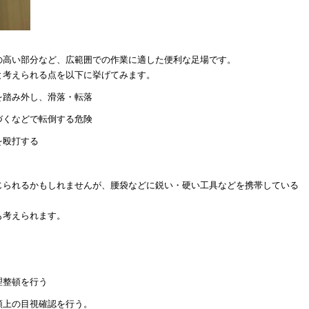
の高い部分など、広範囲での作業に適した便利な足場です。
と考えられる点を以下に挙げてみます。
を踏み外し、滑落・転落
づくなどで転倒する危険
を殴打する
じられるかもしれませんが、腰袋などに鋭い・硬い工具などを携帯している
も考えられます。
理整頓を行う
頭上の目視確認を行う。