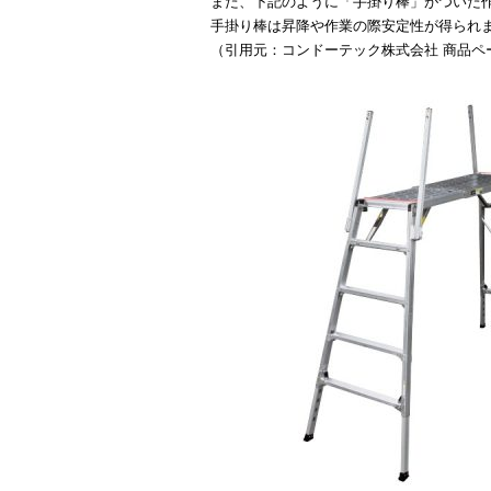
また、下記のように「手掛り棒」がついた
手掛り棒は昇降や作業の際安定性が得られ
（引用元：
コンドーテック株式会社 商品ペ