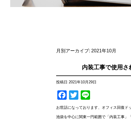
月別アーカイブ:
2021年10月
内装工事で使用さ
投稿日
2021年10月29日
Facebook
Twitter
Line
お世話になっております、オフィス回復ド
池袋を中心に関東一円範囲で「内装工事」