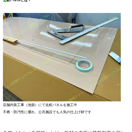
化
粧パネルとは？
店舗内装工事（池袋）にて化粧パネルを施工中
不燃・防汚性に優れ、公共施設でも人気の仕上げ材です