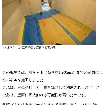
△化粧パネル施工事例②：江東区教育施設
この現場では、腰から下（高さ約1,200mm）までの範囲に化
粧パネルを施工しました
これは、主にベビーカー置き場として利用されるスペース
であり、壁面に直接触れる可能性が高いためです。
化粧パネルは石膏ボードに比べて衝撃に強く、水にも強い