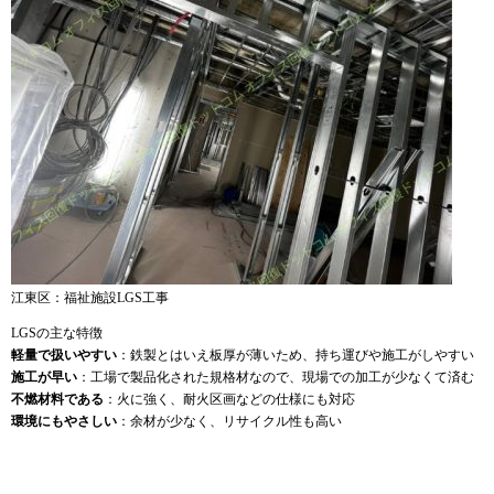
江東区：福祉施設LGS工事
LGSの主な特徴
軽量で扱いやすい
：鉄製とはいえ板厚が薄いため、持ち運びや施工がしやすい
施工が早い
：工場で製品化された規格材なので、現場での加工が少なくて済む
不燃材料である
：火に強く、耐火区画などの仕様にも対応
環境にもやさしい
：余材が少なく、リサイクル性も高い