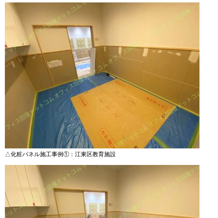
△化粧パネル施工事例①：江東区教育施設