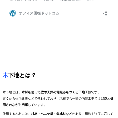
木
下地とは？
木下地とは、
木材を使って壁や天井の骨組みをつくる下地工法
です。
古くから住宅建築などで使われており、現在でも一部の内装工事では
LGSと併
用されながら活躍
しています。
使用する木材には、
杉材・ベニヤ板・集成材など
があり、用途や強度に応じて