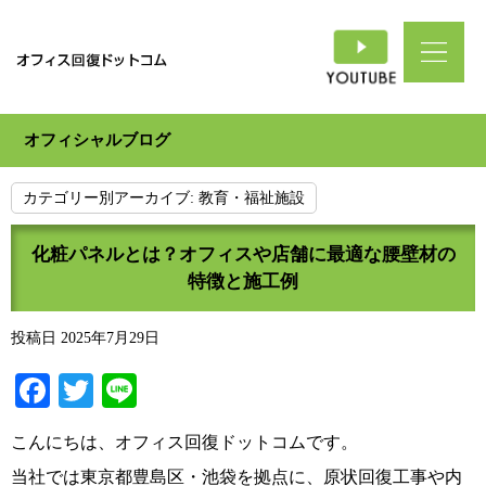
オフィシャルブログ
カテゴリー別アーカイブ:
教育・福祉施設
化粧パネルとは？オフィスや店舗に最適な腰壁材の
特徴と施工例
投稿日
2025年7月29日
Facebook
Twitter
Line
こんにちは、オフィス回復ドットコムです。
当社では東京都豊島区・池袋を拠点に、原状回復工事や内