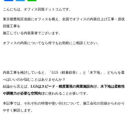
こんにちは、オフィス回復ドットコムです。
東京都豊島区池袋にオフィスを構え、全国でオフィスの内装仕上げ工事・原状
回復工事を
施工している内装業者でございます。
オフィスの内装についてなら何でもお気軽にご相談ください。
内装工事を検討していると、「LGS（軽量鉄骨）」と「木下地」、どちらを選
べばいいのか悩むことはありませんか？
結論から言えば、
LGSはスピード・精度重視の商業施設向け、木下地は柔軟性
や調整力が必要な空間向け
に使われることが多いです。
本記事では、それぞれの特徴や使い分けについて、施工会社の目線からわかり
やすく解説します。