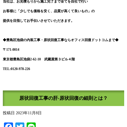
当社は、お見積もりから施工完了まで全てを自社で行い
お客様に「少しでも価格を安く、品質が高くて良いもの」の
提供を目指してお手伝いさせていただきます。
◆豊島区池袋の内装工事・原状回復工事ならオフィス回復ドットコムまで◆
〒171-0014
東京都豊島区池袋2-62-10 武藏屋第３ビル４階
TEL:0120-978-226
原状回復工事の肝-原状回復の細則とは？
投稿日
2023年11月8日
Facebook
Twitter
Line