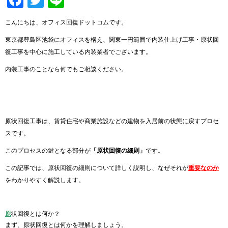
こんにちは、オフィス回復ドットコムです。
東京都豊島区池袋にオフィスを構え、関東一円範囲で内装仕上げ工事・原状回
復工事を中心に施工している内装業者でございます。
内装工事のことなら何でもご相談ください。
原状回復工事は、賃貸住宅や商業施設などの建物を入居前の状態に戻すプロセ
スです。
このプロセスの鍵となる部分が
「原状回復の細則」
です。
この記事では、原状回復の細則について詳しく説明し、なぜそれが
重要なのか
をわかりやすく解説します。
原
状回復とは何か？
まず、原状回復とは何かを理解しましょう。