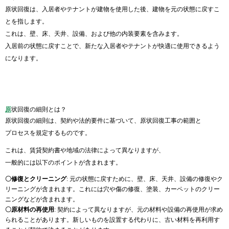
原状回復は、入居者やテナントが建物を使用した後、建物を元の状態に戻すこ
とを指します。
これは、壁、床、天井、設備、および他の内装要素を含みます。
入居前の状態に戻すことで、新たな入居者やテナントが快適に使用できるよう
になります。
原
状回復の細則とは？
原状回復の細則は、契約や法的要件に基づいて、原状回復工事の範囲と
プロセスを規定するものです。
これは、賃貸契約書や地域の法律によって異なりますが、
一般的には以下のポイントが含まれます。
〇修復とクリーニング
: 元の状態に戻すために、壁、床、天井、設備の修復やク
リーニングが含まれます。これには穴や傷の修復、塗装、カーペットのクリー
ニングなどが含まれます。
〇原材料の再使用
: 契約によって異なりますが、元の材料や設備の再使用が求め
られることがあります。新しいものを設置する代わりに、古い材料を再利用す