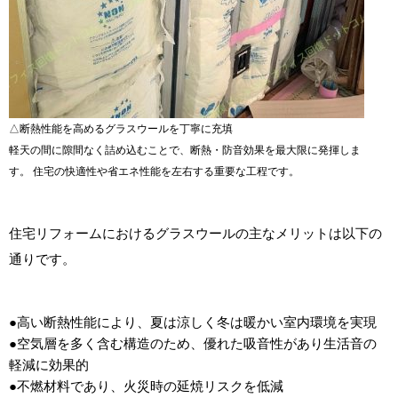
△断熱性能を高めるグラスウールを丁寧に充填
軽天の間に隙間なく詰め込むことで、断熱・防音効果を最大限に発揮しま
す。 住宅の快適性や省エネ性能を左右する重要な工程です。
住宅リフォームにおけるグラスウールの主なメリットは以下の
通りです。
●高い断熱性能により、夏は涼しく冬は暖かい室内環境を実現
●空気層を多く含む構造のため、優れた吸音性があり生活音の
軽減に効果的
●不燃材料であり、火災時の延焼リスクを低減