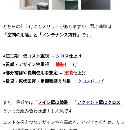
どちらの仕上げにもメリットがありますが、選ぶ基準は
「空間の用途」と「メンテナンス方針」
です。
●短工期・低コスト重視
→
クロス
仕上げ
●質感・デザイン性重視
→
塗装
仕上げ
●部分補修や長期使用を想定
→
塗装
仕上げ
●
賃貸・原状回復・定期張替え前提
→
クロス
仕上げ
また、最近では「
メイン壁は塗装
」「
アクセント壁はクロス
」
といった組み合わせ施工も人気です。
コストを抑えつつデザイン性を高めることができるため、リフ