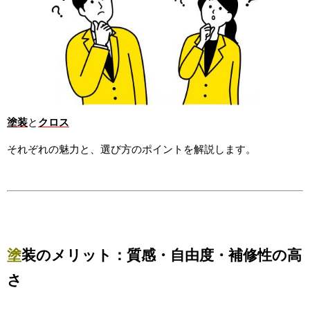
塗装
と
クロス
それぞれの魅力と、選び方のポイントを解説します。
塗
装のメリット：質感・自由度・補修性の高
さ