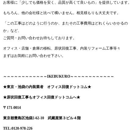
お客様に「少しでも価格を安く、品質が高くて良いもの」を提供しています。
もちろん、他の会社様と比べて構いません。相見積もりも大丈夫です。
「この工事はどのように行うのか、またその工事費用はどれくらいかかるの
か」など、
ご質問・お問い合わせお待ちしております。
オフィス・店舗・倉庫の移転、原状回復工事、内装リフォーム工事等々
まずはお気軽にお問い合わせ下さい。
～～～～～～～～～～～～IKEBUKURO～～～～～～～～～～～～
★東京・池袋の内装業者 オフィス回復ドットコム★
★原状回復工事もオフィス回復ドットコムへ★
〒171-0014
東京都豊島区池袋2-62-10 武藏屋第３ビル４階
TEL:0120-978-226