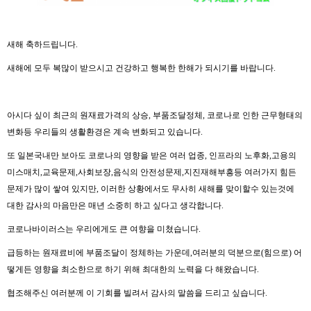
새해 축하드립니다.
새해에 모두 복많이 받으시고 건강하고 행복한 한해가 되시기를 바랍니다.
아시다 싶이 최근의 원재료가격의 상승, 부품조달정체, 코로나로 인한 근무형태의
변화등 우리들의 생활환경은 계속 변화되고 있습니다.
또 일본국내만 보아도 코로나의 영향을 받은 여러 업종, 인프라의 노후화,고용의
미스매치,교육문제,사회보장,음식의 안전성문제,지진재해부흥등 여러가지 힘든
문제가 많이 쌓여 있지만, 이러한 상황에서도 무사히 새해를 맞이할수 있는것에
대한 감사의 마음만은 매년 소중히 하고 싶다고 생각합니다.
코로나바이러스는 우리에게도 큰 여향을 미쳤습니다.
급등하는 원재료비에 부품조달이 정체하는 가운데,여러분의 덕분으로(힘으로) 어
떻게든 영향을 최소한으로 하기 위해 최대한의 노력을 다 해왔습니다.
협조해주신 여러분께 이 기회를 빌려서 감사의 말씀을 드리고 싶습니다.