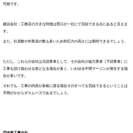
可能です。
建設会社・工務店の大きな特徴は窓口が一社にて完結できる点にあると言えま
す。
また、社員数や作業員の数も多いため対応力の高さには期待できるでしょう。
ただし、これらの会社は元請業者として、その会社の協力業者（下請業者）に
工事を請け負わせる形となる場合が多く、いわゆる中間マージンが発生する場
合が多いです。
それでも、工事の内容が多岐に渡る場合そのすべてを完結できるということは
手間がかからずスムーズであるでしょう。
②内装工事会社