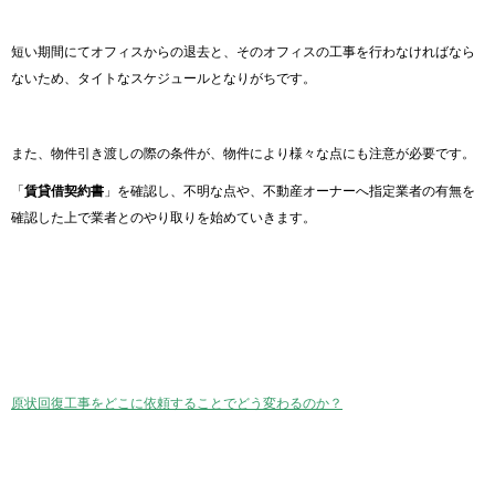
短い期間にてオフィスからの退去と、そのオフィスの工事を行わなければなら
ないため、タイトなスケジュールとなりがちです。
また、物件引き渡しの際の条件が、物件により様々な点にも注意が必要です。
「
賃貸借契約書
」を確認し、不明な点や、不動産オーナーへ指定業者の有無を
確認した上で業者とのやり取りを始めていきます。
原状回復工事をどこに依頼することでどう変わるのか？