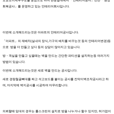
도쿄도이케부쿠로를 중심으로 하여 관동일대에서 「인테리어공사」전반 「원상
회복공사」를 운영하고 있는 인테리어회사입니다.
이번에 소개해드리는것은 아파트의 인테리어공사입니다.
「아파트」의 재배치(실내의 장식,가구의 배치를 바꾸는것 등의 인테리어변경)등
으로 방을 더 만들고 싶다 등의 상담이 많아지고 있습니다.
방・객실을 만들고 싶을때는 벽을 만드는 간단한 파티션을 설치하는등 여러가지
방법이 있습니다.
이번에 소개해드리는것은 새로 벽을 만드는 공사입니다.
새로 경량철골뼈대를 짜고 석고보드를 붙이는 공사를 칸막이벽조작공사라고 하
며, 마지막에 벽지공사를 시공하여 마무리합니다.
의뢰할때 임대의 경우는 롤스크린의 설치로 방을 나누거나 할수 있지만, 허가없이