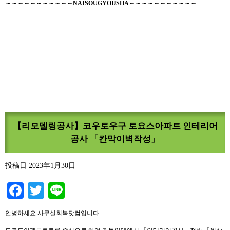
～～～～～～～～～～～NAISOUGYOUSHA～～～～～～～～～～～
【리모델링공사】코우토우구 토요스아파트 인테리어
공사 「칸막이벽작성」
投稿日
2023年1月30日
Facebook
Twitter
Line
안녕하세요.사무실회복닷컴입니다.