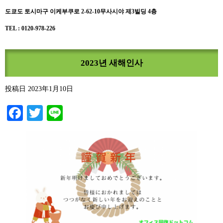
도쿄도 토시마구 이케부쿠로 2-62-10무사시야 제3빌딩 4층
TEL : 0120-978-226
2023년 새해인사
投稿日
2023年1月10日
Facebook
Twitter
Line