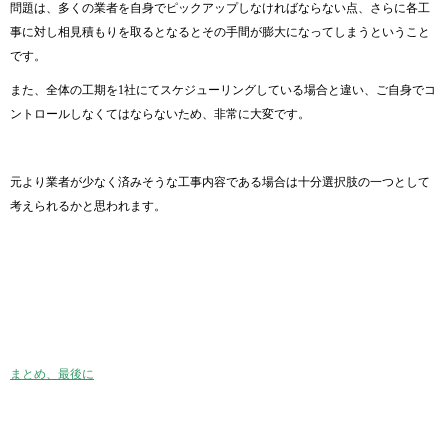
問題は、多くの業者を自身でピックアップしなければならない点、さらに各工
事に対し相見積もりを取るとなるとその手間が膨大になってしまうということ
です。
また、全体の工期を1社にてスケジューリングしている場合と違い、ご自身でコ
ントロールしなくてはならないため、非常に大変です。
元より業者が少なく済みそうな工事内容である場合は十分選択肢の一つとして
考えられるかと思われます。
まとめ、最後に