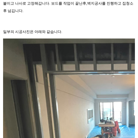
붙이고 나사로 고정해갑니다. 보드를 작업이 끝난후,벽지공사를 진행하고 집청소
후 넘깁니다.
일부의 시공사진은 아래와 같습니다.