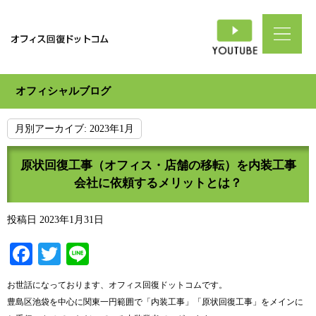
オフィシャルブログ
月別アーカイブ:
2023年1月
原状回復工事（オフィス・店舗の移転）を内装工事
会社に依頼するメリットとは？
投稿日
2023年1月31日
Facebook
Twitter
Line
お世話になっております、オフィス回復ドットコムです。
豊島区池袋を中心に関東一円範囲で「内装工事」「原状回復工事」をメインに