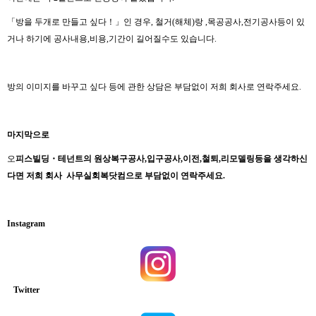
「방을 두개로 만들고 싶다！」인 경우, 철거(해체)랑 ,목공공사,전기공사등이 있
거나 하기에 공사내용,비용,기간이 길어질수도 있습니다.
방의 이미지를 바꾸고 싶다 등에 관한 상담은 부담없이 저희 회사로 연락주세요.
마지막으로
오
피스빌딩・테넌트의 원상복구공사,입구공사,이전,철퇴,리모델링등을 생각하신
다면 저희 회사
사무실회복닷컴으로 부담없이 연락주세요.
Instagram
Twitter