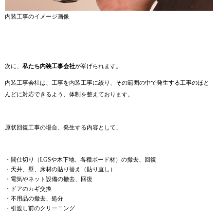
内装工事のイメージ画像
次に、
私たち内装工事会社
が挙げられます。
内装工事会社は、工事を内装工事に絞り、その範囲の中で発生する工事のほと
んどに対応できるよう、体制を整えております。
原状回復工事の場合、発生する内容として、
・間仕切り（LGSや木下地、各種ボード材）の撤去、回復
・天井、壁、床材の貼り替え（貼り直し）
・電気やネット設備の撤去、回復
・ドアのカギ交換
・不用品の撤去、処分
・引渡し前のクリーニング