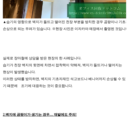
▲습기의 영향으로 벽지가 들뜨고 떨어진 천장 부분을 방치한 경우 곰팡이나 기초
손상으로 되는 우려가 있습니다. ※현장 사진은 이자카야 매장에서 촬영된 것입니다
실제로 장마철에 상담을 받은 현장의 한 사례입니다.
습기가 천장 벽지의 뒷면에 차면서 접착력이 약해져, 벽지가 들뜨거나 떨어지는
현상이 발생했습니다.
이러한 상태를 방치하면, 벽지의 기초자재인 석고보드나 베니어까지 손상될 수 있
기 때문에 조기에 대응하는 것이 중요합니다.
2.벽지에 곰팡이가 생기는 경우… 재발에도 주의!