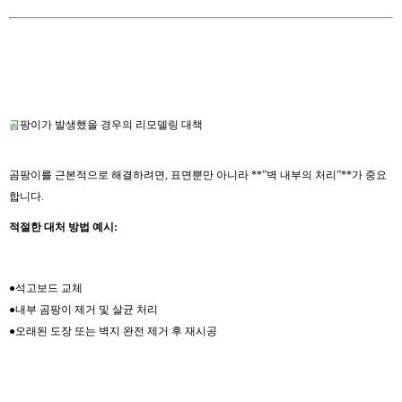
곰
팡이가 발생했을 경우의 리모델링 대책
곰팡이를 근본적으로 해결하려면, 표면뿐만 아니라 **”벽 내부의 처리”**가 중요
합니다.
적절한 대처 방법 예시:
●석고보드 교체
●내부 곰팡이 제거 및 살균 처리
●오래된 도장 또는 벽지 완전 제거 후 재시공