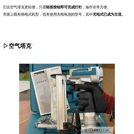
它比空气塔克更轻便，只需
轻按按钮即可完成打钉
，操作非常方便。
市面上既有插电式机型，也有使用充电电池的型号，其中
充电式已成为主流
。
▷空气塔克