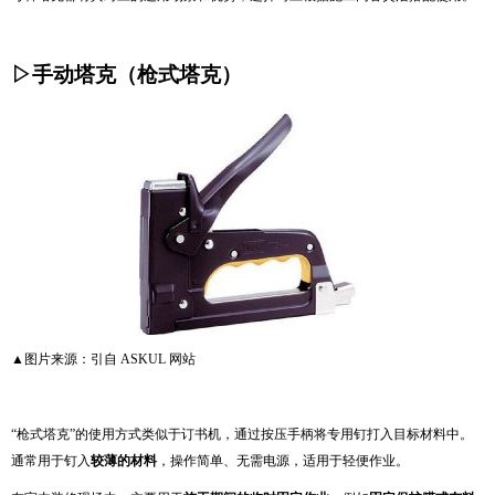
▷手动塔克（枪式塔克）
▲图片来源：引自
ASKUL
网站
“枪式塔克”的使用方式类似于订书机，通过按压手柄将专用钉打入目标材料中。
通常用于钉入
较薄的材料
，操作简单、无需电源，适用于轻便作业。