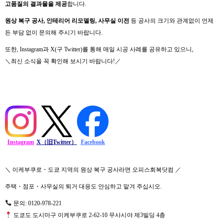
고품질의 결과물을 제공
합니다.
원상 복구 공사, 인테리어 리모델링, 사무실 이전
등 공사의 크기와 관계없이 언제
든 부담 없이 문의해 주시기 바랍니다.
또한, Instagram과 X(구 Twitter)를 통해 매일 시공 사례를 공유하고 있으니,
＼최신 소식을 꼭 확인해 보시기 바랍니다!／
Instagram
X（旧Twitter）
Facebook
＼ 이케부쿠로・도쿄 지역의 원상 복구 공사라면 오피스회복닷컴 ／
주택・점포・사무실의 퇴거 대응도 안심하고 맡겨 주십시오.
문의: 0120-978-221
도쿄도 도시마구 이케부쿠로 2-62-10 무사시야 제3빌딩 4층