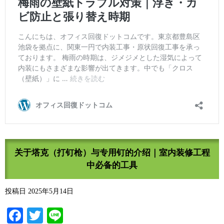
关于塔克（打钉枪）与专用钉的介绍｜室内装修工程
中必备的工具
投稿日
2025年5月14日
Facebook
Twitter
Line