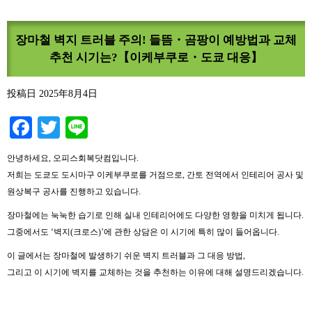
장마철 벽지 트러블 주의! 들뜸・곰팡이 예방법과 교체
추천 시기는?【이케부쿠로・도쿄 대응】
投稿日
2025年8月4日
Facebook
Twitter
Line
안녕하세요, 오피스회복닷컴입니다.
저희는 도쿄도 도시마구 이케부쿠로를 거점으로, 간토 전역에서 인테리어 공사 및
원상복구 공사를 진행하고 있습니다.
장마철에는 눅눅한 습기로 인해 실내 인테리어에도 다양한 영향을 미치게 됩니다.
그중에서도 ‘벽지(크로스)’에 관한 상담은 이 시기에 특히 많이 들어옵니다.
이 글에서는 장마철에 발생하기 쉬운 벽지 트러블과 그 대응 방법,
그리고 이 시기에 벽지를 교체하는 것을 추천하는 이유에 대해 설명드리겠습니다.