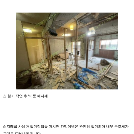
△ 철거 작업 후 벽 등 폐자재
쇠지레를 사용한 철거작업을 마치면 칸막이벽은 완전히 철거되어 내부 구조체가
그대로 드러나게 됩니다.