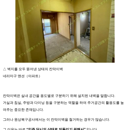
△ 벽지를 모두 뜯어낸 상태의 칸막이벽
네리마구 맨션（아파트）
칸막이벽은 실내 공간을 용도별로 구분하기 위해 설치된 내벽을 말합니다.
거실과 침실, 주방과 다이닝 등을 구분하는 역할을 하여 주거공간의 활용도를 높
여주는 중요한 존재입니다.
그러나 원상복구공사에서는 이 칸막이벽을 철거하는 경우가 많습니다.
그 이유는 바로
“
입주
당시의
상태로
되돌리기
위해서
”
입니다.