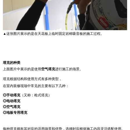
▲这张图片展示的是在天花板上临时固定岩棉吸音板的施工过程。
塔克的种类
上面图片中展示的是使用
空气塔克
进行施工的场景。
塔克根据结构和使用方式有多种类型，
在室内装修现场中常见的主要有以下几种：
◎手动塔克
（又称：枪式塔克）
◎电动塔克
◎空气塔克
◎地板专用塔克
每种塔克都有其对应的适用场景和优势，选择时应根据施工内容灵活搭配使用。