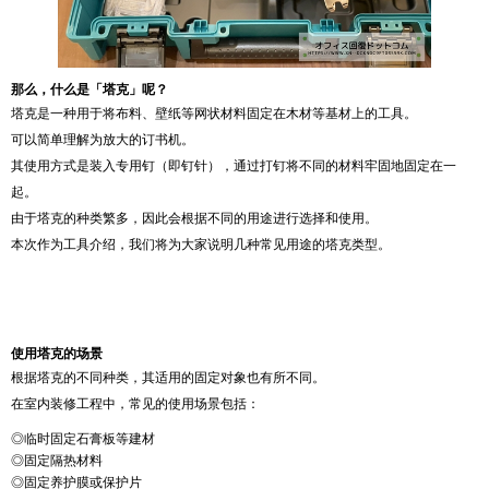
那么，什么是「塔克」呢？
塔克是一种用于将布料、壁纸等网状材料固定在木材等基材上的工具。
可以简单理解为放大的订书机。
其使用方式是装入专用钉（即钉针），通过打钉将不同的材料牢固地固定在一
起。
由于塔克的种类繁多，因此会根据不同的用途进行选择和使用。
本次作为工具介绍，我们将为大家说明几种常见用途的塔克类型。
使用塔克的场景
根据塔克的不同种类，其适用的固定对象也有所不同。
在室内装修工程中，常见的使用场景包括：
◎临时固定石膏板等建材
◎固定隔热材料
◎固定养护膜或保护片