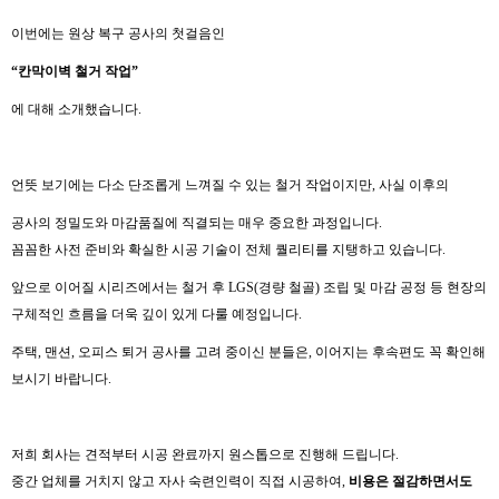
이번에는 원상 복구 공사의 첫걸음인
“
칸막이벽
철거
작업
”
에 대해 소개했습니다.
언뜻 보기에는 다소 단조롭게 느껴질 수 있는 철거 작업이지만, 사실 이후의
공사의 정밀도와 마감품질에 직결되는 매우 중요한 과정입니다.
꼼꼼한 사전 준비와 확실한 시공 기술이 전체 퀄리티를 지탱하고 있습니다.
앞으로 이어질 시리즈에서는 철거 후 LGS(경량 철골) 조립 및 마감 공정 등 현장의
구체적인 흐름을 더욱 깊이 있게 다룰 예정입니다.
주택, 맨션, 오피스 퇴거 공사를 고려 중이신 분들은, 이어지는 후속편도 꼭 확인해
보시기 바랍니다.
저희 회사는 견적부터 시공 완료까지 원스톱으로 진행해 드립니다.
중간 업체를 거치지 않고 자사 숙련인력이 직접 시공하여,
비용은 절감하면서도