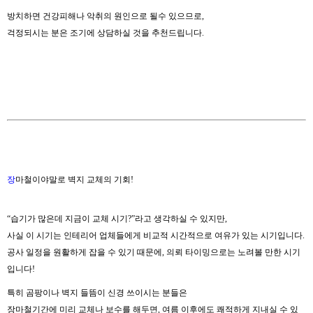
방치하면 건강피해나 악취의 원인으로 될수 있으므로,
걱정되시는 분은 조기에 상담하실 것을 추천드립니다.
장
마철이야말로 벽지 교체의 기회!
“습기가 많은데 지금이 교체 시기?”라고 생각하실 수 있지만,
사실 이 시기는 인테리어 업체들에게 비교적 시간적으로 여유가 있는 시기입니다.
공사 일정을 원활하게 잡을 수 있기 때문에, 의뢰 타이밍으로는 노려볼 만한 시기
입니다!
특히 곰팡이나 벽지 들뜸이 신경 쓰이시는 분들은
장마철기간에 미리 교체나 보수를 해두면, 여름 이후에도 쾌적하게 지내실 수 있