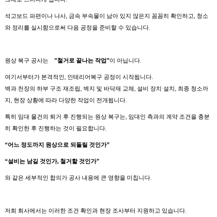
석고보드 파편이나 나사, 금속 부속물이 남아 있지 않은지 꼼꼼히 확인하고, 청소
와 정리를 실시함으로써 다음 공정을 준비할 수 있습니다.
원상 복구 공사는
”철거로 끝나는 작업”
이 아닙니다.
여기서부터가 본격적인, 인테리어복구 공정이 시작됩니다.
벽과 천장의 하부 구조 재조립, 벽지 및 바닥재 교체, 설비 장치 설치, 최종 청소까
지, 현장 상황에 따라 다양한 작업이 전개됩니다.
특히 임대 물건의 퇴거 후 진행되는 원상 복구는, 임대인 측과의 계약 조건을 충분
히 확인한 후 진행하는 것이 필요합니다.
“
어느
정도까지
원상으로
되돌릴
것인가
”
“
설비는
남길
것인가
,
철거할
것인가
”
와 같은 세부적인 합의가 공사 내용에 큰 영향을 미칩니다.
저희 회사에서는 이러한 조건 확인과 현장 조사부터 지원하고 있습니다.