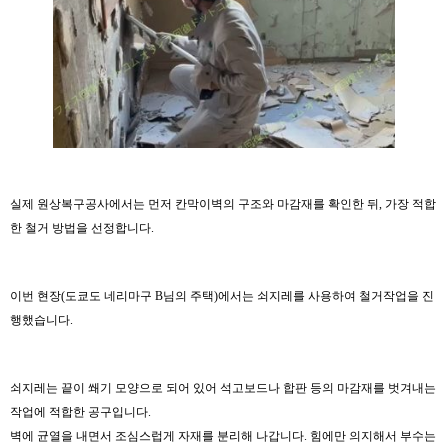
실제 원상복구공사에서는 먼저 칸막이벽의 구조와 마감재를 확인한 뒤, 가장 적합
한 철거 방법을 선정합니다.
이번 현장(도쿄도 네리마구 B님의 주택)에서는 쇠지레를 사용하여 철거작업을 진
행했습니다.
쇠지레는 끝이 쐐기 모양으로 되어 있어 석고보드나 합판 등의 마감재를 벗겨내는
작업에 적합한 공구입니다.
벽에 균열을 내면서 조심스럽게 자재를 분리해 나갑니다. 힘에만 의지해서 부수는