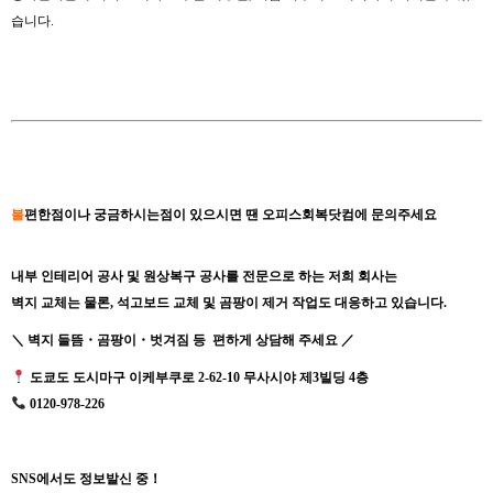
습니다.
불
편한점이나 궁금하시는점이 있으시면 땐 오피스회복닷컴에 문의주세요
내부 인테리어 공사 및 원상복구 공사를 전문으로 하는 저희 회사는
벽지 교체는 물론, 석고보드 교체 및 곰팡이 제거 작업도 대응하고 있습니다.
＼ 벽지 들뜸・곰팡이・벗겨짐 등 편하게 상담해 주세요 ／
도쿄도 도시마구 이케부쿠로 2-62-10 무사시야 제3빌딩 4층
0120-978-226
SNS에서도 정보발신 중！