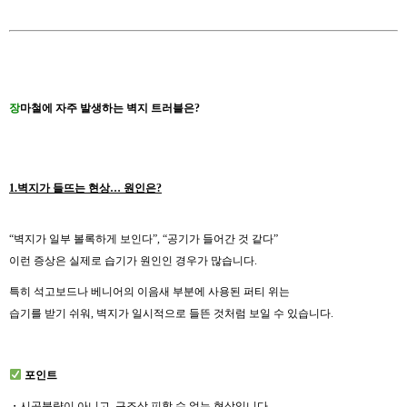
장
마철에 자주 발생하는 벽지 트러블은?
1.벽지가 들뜨는 현상… 원인은?
“벽지가 일부 볼록하게 보인다”, “공기가 들어간 것 같다”
이런 증상은 실제로 습기가 원인인 경우가 많습니다.
특히 석고보드나 베니어의 이음새 부분에 사용된 퍼티 위는
습기를 받기 쉬워, 벽지가 일시적으로 들뜬 것처럼 보일 수 있습니다.
포인트
・시공불량이 아니고, 구조상 피할 수 없는 현상입니다