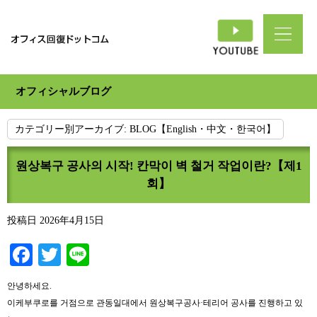
オフィシャルブログ
カテゴリー別アーカイブ:
BLOG【English・中文・한국어】
원상복구 공사의 시작! 칸막이 벽 철거 작업이란?【제1
회】
投稿日
2026年4月15日
Facebook
Twitter
Line
안녕하세요.
이케부쿠로를 거점으로 관동일대에서 원상복구공사·테리어 공사를 진행하고 있