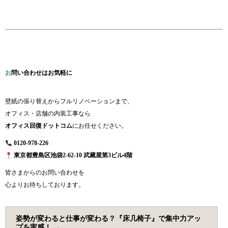
お
問い合わせはお気軽に
壁紙の張り替えからフルリノベーションまで、
オフィス・店舗の内装工事なら
オフィス回復ドットコム
にお任せください。
0120-978-226
東京都豊島区池袋2-62-10 武藏屋第3ビル4階
皆さまからのお問い合わせを
心よりお待ちしております。
姿勢が変わると仕事が変わる？『床几椅子』で集中力アッ
プを実感！
→