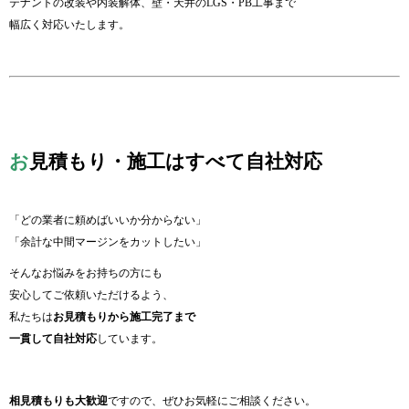
テナントの改装や内装解体、壁・天井のLGS・PB工事まで
幅広く対応いたします。
お
見積もり・施工はすべて自社対応
「どの業者に頼めばいいか分からない」
「余計な中間マージンをカットしたい」
そんなお悩みをお持ちの方にも
安心してご依頼いただけるよう、
私たちは
お見積もりから施工完了まで
一貫して自社対応
しています。
相見積もりも大歓迎
ですので、ぜひお気軽にご相談ください。