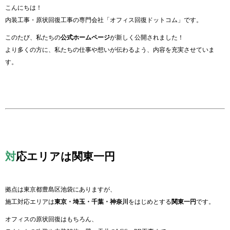
こんにちは！
内装工事・原状回復工事の専門会社「オフィス回復ドットコム」です。
このたび、私たちの
公式ホームページ
が新しく公開されました！
より多くの方に、私たちの仕事や想いが伝わるよう、内容を充実させていま
す。
対
応エリアは関東一円
拠点は東京都豊島区池袋にありますが、
施工対応エリアは
東京・埼玉・千葉・神奈川
をはじめとする
関東一円
です。
オフィスの原状回復はもちろん、