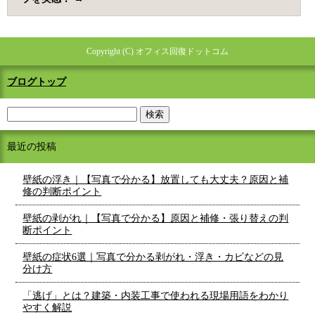
Copyright (C) オフィス回復ドットコム
ブログトップ
最近の投稿
壁紙の浮き｜【写真で分かる】放置しても大丈夫？原因と補
修の判断ポイント
壁紙の剥がれ｜【写真で分かる】原因と補修・張り替えの判
断ポイント
壁紙の症状6選｜写真で分かる剥がれ・浮き・カビなどの見
分け方
「逃げ」とは？建築・内装工事で使われる現場用語をわかり
やすく解説