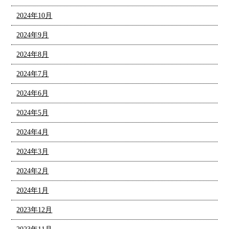
2024年10月
2024年9月
2024年8月
2024年7月
2024年6月
2024年5月
2024年4月
2024年3月
2024年2月
2024年1月
2023年12月