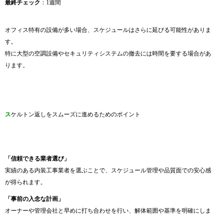
最終チェック
：1週間
オフィス特有の設備が多い場合、スケジュールはさらに延びる可能性がありま
す。
特に大型の空調設備やセキュリティシステムの撤去には時間を要する場合があ
ります。
ス
ケルトン返しをスムーズに進めるためのポイント
「信頼できる業者選び」
実績のある内装工事業者を選ぶことで、スケジュール管理や品質面での安心感
が得られます。
「事前の入念な計画」
オーナーや管理会社と早めに打ち合わせを行い、解体範囲や基準を明確にしま