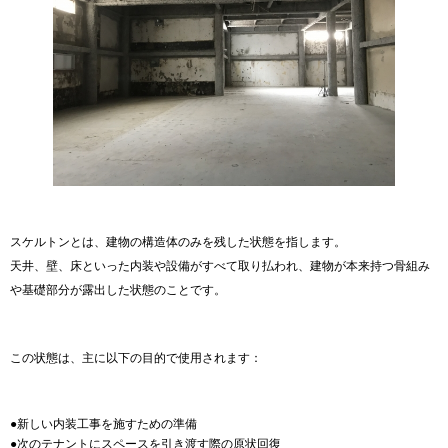
スケルトンとは、建物の構造体のみを残した状態を指します。
天井、壁、床といった内装や設備がすべて取り払われ、建物が本来持つ骨組み
や基礎部分が露出した状態のことです。
この状態は、主に以下の目的で使用されます：
●新しい内装工事を施すための準備
●次のテナントにスペースを引き渡す際の原状回復