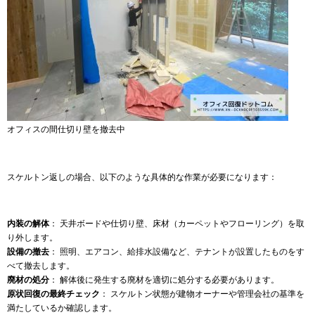
オフィスの間仕切り壁を撤去中
スケルトン返しの場合、以下のような具体的な作業が必要になります：
内装の解体
： 天井ボードや仕切り壁、床材（カーペットやフローリング）を取
り外します。
設備の撤去
： 照明、エアコン、給排水設備など、テナントが設置したものをす
べて撤去します。
廃材の処分
： 解体後に発生する廃材を適切に処分する必要があります。
原状回復の最終チェック
： スケルトン状態が建物オーナーや管理会社の基準を
満たしているか確認します。