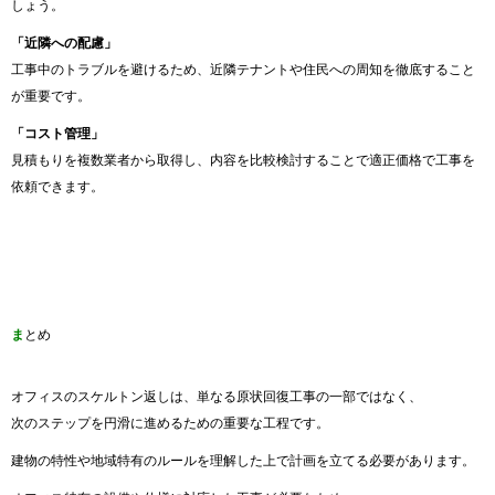
しょう。
「近隣への配慮」
工事中のトラブルを避けるため、近隣テナントや住民への周知を徹底すること
が重要です。
「コスト管理」
見積もりを複数業者から取得し、内容を比較検討することで適正価格で工事を
依頼できます。
ま
とめ
オフィスのスケルトン返しは、単なる原状回復工事の一部ではなく、
次のステップを円滑に進めるための重要な工程です。
建物の特性や地域特有のルールを理解した上で計画を立てる必要があります。