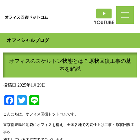
オフィシャルブログ
オフィスのスケルトン状態とは？原状回復工事の基
本を解説
投稿日
2025年1月29日
Facebook
Twitter
Line
こんにちは、オフィス回復ドットコムです。
東京都豊島区池袋にオフィスを構え、全国各地で内装仕上げ工事・原状回復工
事を
施工している内装業者でございます。