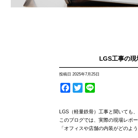
LGS工事の
投稿日
2025年7月25日
Facebook
Twitter
Line
LGS（軽量鉄骨）工事と聞いても
このブログでは、実際の現場レポー
「オフィスや店舗の内装がどのよう