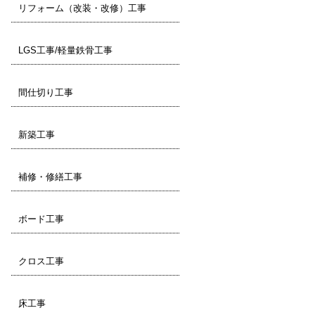
リフォーム（改装・改修）工事
LGS工事/軽量鉄骨工事
間仕切り工事
新築工事
補修・修繕工事
ボード工事
クロス工事
床工事