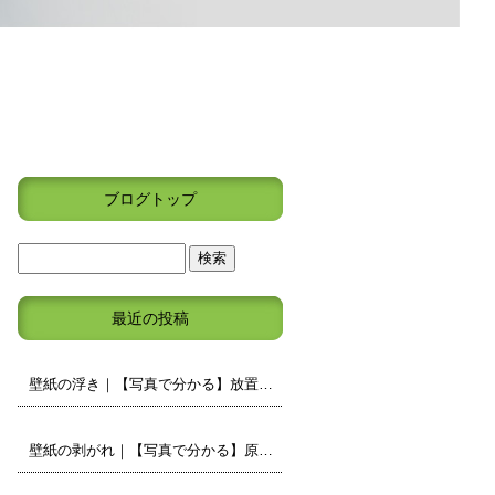
ブログトップ
最近の投稿
壁紙の浮き｜【写真で分かる】放置しても大丈夫？原因と補修の判断ポイント
壁紙の剥がれ｜【写真で分かる】原因と補修・張り替えの判断ポイント