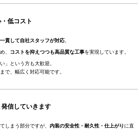
心・低コスト
一貫して自社スタッフが対応
。
め、
コストを抑えつつも高品質な工事
を実現しています。
い」という方も大歓迎。
まで、幅広く対応可能です。
と発信していきます
ってしまう部分ですが、
内装の安全性・耐久性・仕上がり
に直