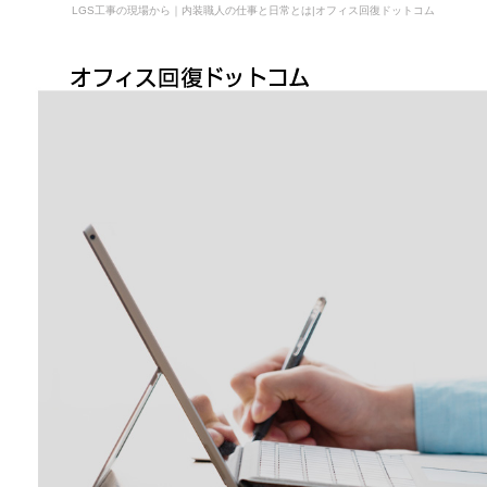
LGS工事の現場から｜内装職人の仕事と日常とは|オフィス回復ドットコム