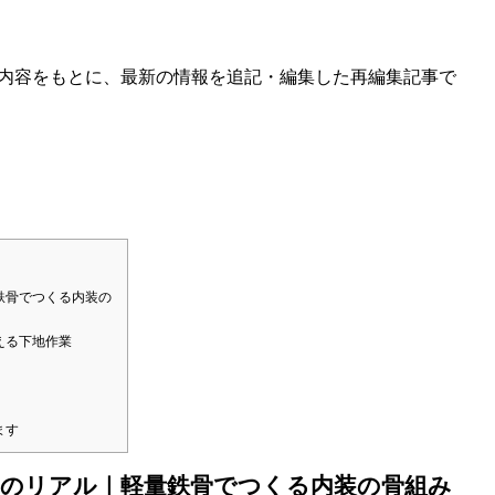
した内容をもとに、最新の情報を追記・編集した再編集記事で
鉄骨でつくる内装の
える下地作業
ます
事のリアル｜軽量鉄骨でつくる内装の骨組み