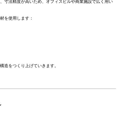
、寸法精度が高いため、オフィスビルや商業施設で広く用い
材を使用します：
構造をつくり上げていきます。
れ