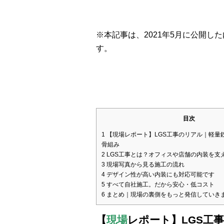
※本記事は、2021年5月に公開
す。
目次
1
【現場レポート】LGS工事のリアル｜軽量
骨組み
2
LGS工事とは？オフィスや店舗の内装を支
3
現場写真から見る施工の流れ
4
デザイン性が高い内装にも対応可能です
5
すべて自社施工。だから安心・低コスト
6
まとめ｜現場の裏側をもっと発信していき
【
現場
レポート】LGS工