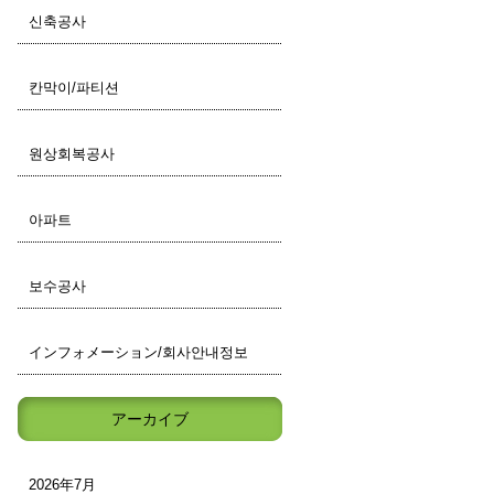
신축공사
칸막이/파티션
원상회복공사
아파트
보수공사
インフォメーション/회사안내정보
アーカイブ
2026年7月