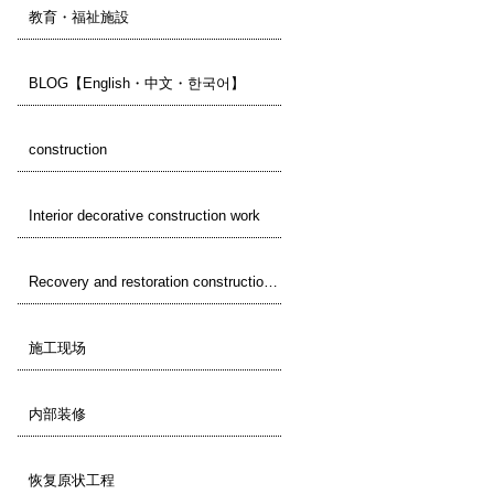
教育・福祉施設
BLOG【English・中文・한국어】
construction
Interior decorative construction work
Recovery and restoration construction work
施工现场
内部装修
恢复原状工程