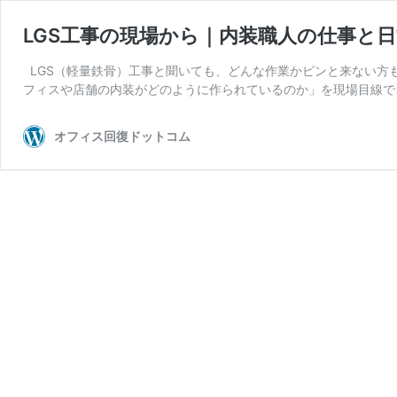
LGS工事の現場から｜内装職人の仕事と
LGS（軽量鉄骨）工事と聞いても、どんな作業かピンと来ない方も
フィスや店舗の内装がどのように作られているのか」を現場目線で
オフィス回復ドットコム